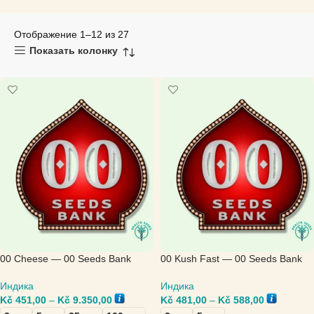
Отображение 1–12 из 27
Показать колонку
00 Cheese — 00 Seeds Bank
00 Kush Fast — 00 Seeds Bank
Индика
Индика
Kč
451,00
–
Kč
9.350,00
Kč
481,00
–
Kč
588,00