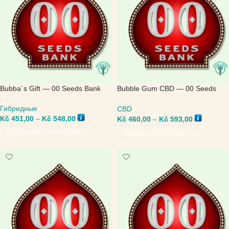
Bubba´s Gift — 00 Seeds Bank
Bubble Gum CBD — 00 Seeds
Bank
Гибридные
CBD
Kč
451,00
–
Kč
548,00
Kč
460,00
–
Kč
593,00
ВЫБЕРИТЕ ПАРАМЕТРЫ
ВЫБЕРИТЕ ПАРАМЕТРЫ