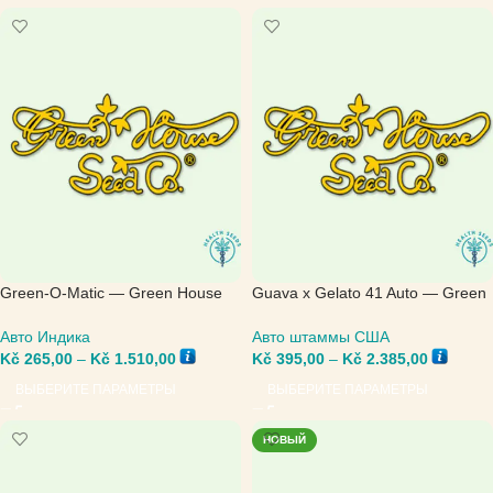
Green-O-Matic — Green House
Guava x Gelato 41 Auto — Green
Seed
House Seed
Авто Индика
Авто штаммы США
Kč
265,00
–
Kč
1.510,00
Kč
395,00
–
Kč
2.385,00
ВЫБЕРИТЕ ПАРАМЕТРЫ
ВЫБЕРИТЕ ПАРАМЕТРЫ
НОВЫЙ