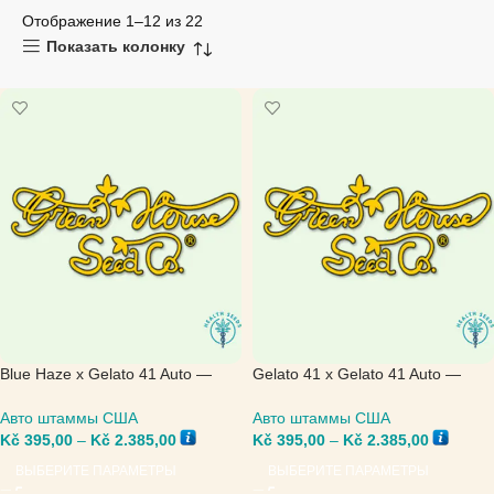
Отображение 1–12 из 22
Показать колонку
Blue Haze x Gelato 41 Auto —
Gelato 41 x Gelato 41 Auto —
Green House Seed
Green House Seed
Авто штаммы США
Авто штаммы США
Kč
395,00
–
Kč
2.385,00
Kč
395,00
–
Kč
2.385,00
ВЫБЕРИТЕ ПАРАМЕТРЫ
ВЫБЕРИТЕ ПАРАМЕТРЫ