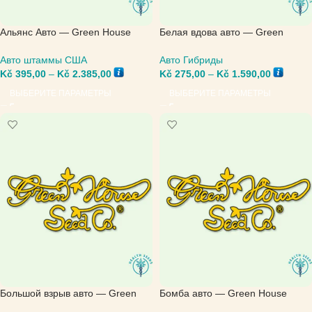
Альянс Авто — Green House
Белая вдова авто — Green
Seed
House Seed
Авто штаммы США
Авто Гибриды
Kč
395,00
–
Kč
2.385,00
Kč
275,00
–
Kč
1.590,00
ВЫБЕРИТЕ ПАРАМЕТРЫ
ВЫБЕРИТЕ ПАРАМЕТРЫ
Большой взрыв авто — Green
Бомба авто — Green House
House Seed
Seed