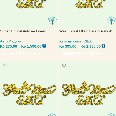
Super Critical Auto — Green
West Coast OG x Gelato Auto 41
House Seed
— Green House Seed
Авто Индика
Авто штаммы США
Kč
275,00
–
Kč
1.590,00
Kč
395,00
–
Kč
2.385,00
ВЫБЕРИТЕ ПАРАМЕТРЫ
ВЫБЕРИТЕ ПАРАМЕТРЫ