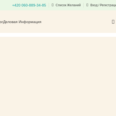
+420 060-889-34-85
Список Желаний
Вход / Регистрац
ог
Деловая Информация