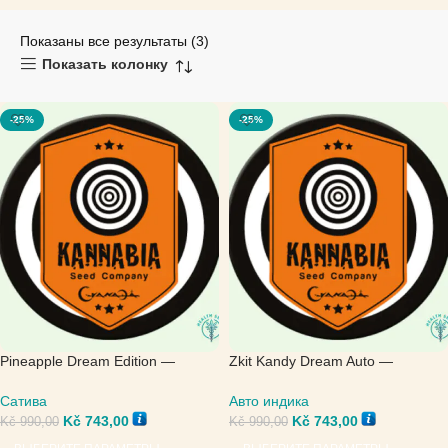
Показаны все результаты (3)
Показать колонку
-25%
-25%
Pineapple Dream Edition —
Zkit Kandy Dream Auto —
Kannabia Seeds
Kannabia Seeds
Сатива
Авто индика
Kč
743,00
Kč
743,00
Kč
990,00
Kč
990,00