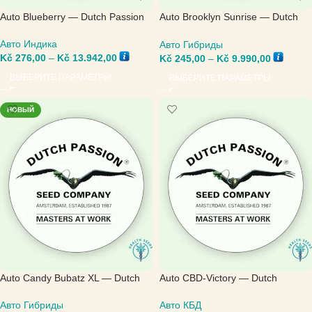
Auto Blueberry — Dutch Passion
Auto Brooklyn Sunrise — Dutch
Passion
Авто Индика
Авто Гибриды
Kč
276,00
–
Kč
13.942,00
Kč
245,00
–
Kč
9.990,00
ВЫБЕРИТЕ ПАРАМЕТРЫ
ВЫБЕРИТЕ ПАРАМЕТРЫ
НОВЫЙ
Auto Candy Bubatz XL — Dutch
Auto CBD-Victory — Dutch
Passion
Passion
Авто Гибриды
Авто КБД