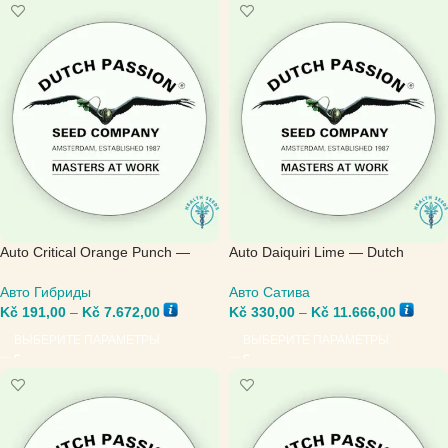
Auto Critical Orange Punch —
Auto Daiquiri Lime — Dutch
Dutch Passion
Passion
Авто Гибриды
Авто Сатива
Kč
191,00
–
Kč
7.672,00
Kč
330,00
–
Kč
11.666,00
ВЫБЕРИТЕ ПАРАМЕТРЫ
ВЫБЕРИТЕ ПАРАМЕТРЫ