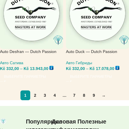
Auto Desfran — Dutch Passion
Auto Duck — Dutch Passion
Авто Сатива
Авто Гибриды
Kč
332,00
–
Kč
13.943,00
Kč
332,00
–
Kč
17.078,00
ВЫБЕРИТЕ ПАРАМЕТРЫ
ВЫБЕРИТЕ ПАРАМЕТРЫ
1
2
3
4
…
7
8
9
→
Популярные
Деловая
Полезные