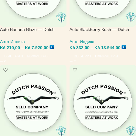
Auto Banana Blaze — Dutch
Auto BlackBerry Kush — Dutch
Passion
Passion
Авто Индика
Авто Индика
Kč
210,00
–
Kč
7.920,00
Kč
332,00
–
Kč
13.944,00
ВЫБЕРИТЕ ПАРАМЕТРЫ
ВЫБЕРИТЕ ПАРАМЕТРЫ