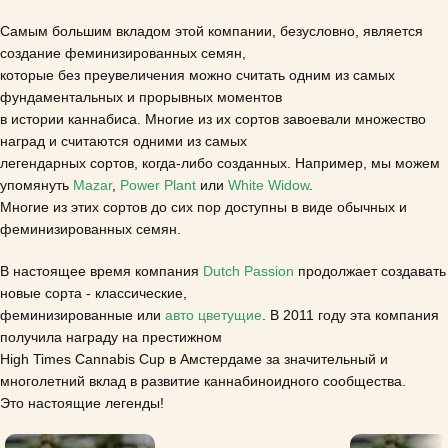
Самым большим вкладом этой компании, безусловно, является
создание феминизированных семян,
которые без преувеличения можно считать одним из самых
фундаментальных и прорывных моментов
в истории каннабиса. Многие из их сортов завоевали множество
наград и считаются одними из самых
легендарных сортов, когда-либо созданных. Например, мы можем
упомянуть
Mazar
,
Power Plant
или
White Widow
.
Многие из этих сортов до сих пор доступны в виде обычных и
феминизированных семян.
В настоящее время компания
Dutch Passion
продолжает создавать
новые сорта - классические,
феминизированные или
авто цветущие
. В 2011 году эта компания
получила награду на престижном
High Times Cannabis Cup в Амстердаме за значительный и
многолетний вклад в развитие каннабиноидного сообщества.
Это настоящие легенды!