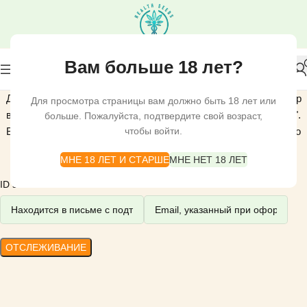
Вам больше 18 лет?
Для отслеживания вашего заказа, пожалуйста, введите номер
Для просмотра страницы вам должно быть 18 лет или
вашего заказа в поле ниже и нажмите кнопку "Отслеживание".
больше. Пожалуйста, подтвердите свой возраст,
Вы найдёте его в квитанции, которая была отправлена вам по
чтобы войти.
электронной почте.
МНЕ 18 ЛЕТ И СТАРШЕ
МНЕ НЕТ 18 ЛЕТ
ID заказа
Платёжный Email
ОТСЛЕЖИВАНИЕ