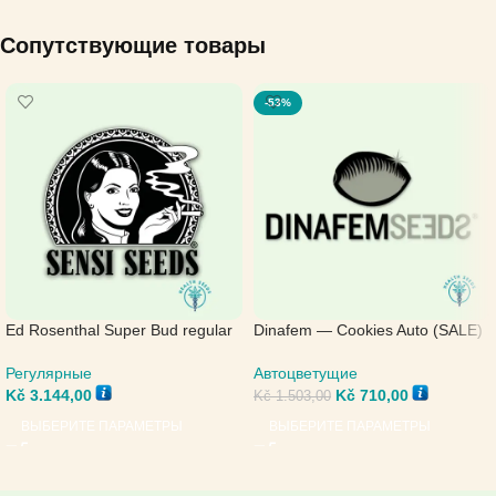
Сопутствующие товары
-53%
Ed Rosenthal Super Bud regular
Dinafem — Cookies Auto (SALE)
— Sensi Seeds
Автоцветущие
Регулярные
Kč
710,00
Kč
3.144,00
Kč
1.503,00
ВЫБЕРИТЕ ПАРАМЕТРЫ
ВЫБЕРИТЕ ПАРАМЕТРЫ