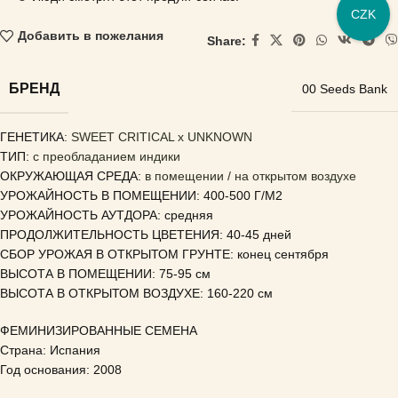
CZK
Добавить в пожелания
Share:
БРЕНД
00 Seeds Bank
ГЕНЕТИКА
: SWEET CRITICAL x UNKNOWN
ТИП:
с преобладанием индики
ОКРУЖАЮЩАЯ СРЕДА:
в помещении / на открытом воздухе
УРОЖАЙНОСТЬ В ПОМЕЩЕНИИ: 400-500 Г/М2
УРОЖАЙНОСТЬ АУТДОРА: средняя
ПРОДОЛЖИТЕЛЬНОСТЬ ЦВЕТЕНИЯ: 40-45 дней
СБОР УРОЖАЯ В ОТКРЫТОМ ГРУНТЕ: конец сентября
ВЫСОТА В ПОМЕЩЕНИИ: 75-95 см
ВЫСОТА В ОТКРЫТОМ ВОЗДУХЕ: 160-220 см
ФЕМИНИЗИРОВАННЫЕ СЕМЕНА
Страна: Испания
Год основания: 2008