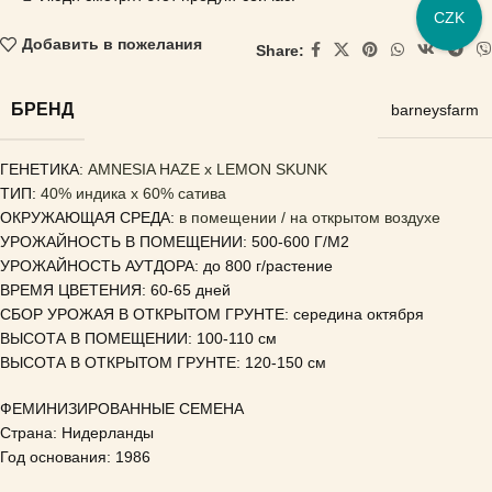
CZK
Добавить в пожелания
Share:
БРЕНД
barneysfarm
ГЕНЕТИКА
: AMNESIA HAZE x LEMON SKUNK
ТИП:
40% индика x 60% сатива
ОКРУЖАЮЩАЯ СРЕДА:
в помещении / на открытом воздухе
УРОЖАЙНОСТЬ В ПОМЕЩЕНИИ: 500-600 Г/М2
УРОЖАЙНОСТЬ АУТДОРА: до 800 г/растение
ВРЕМЯ ЦВЕТЕНИЯ: 60-65 дней
СБОР УРОЖАЯ В ОТКРЫТОМ ГРУНТЕ: середина октября
ВЫСОТА В ПОМЕЩЕНИИ: 100-110 см
ВЫСОТА В ОТКРЫТОМ ГРУНТЕ: 120-150 см
ФЕМИНИЗИРОВАННЫЕ СЕМЕНА
Страна: Нидерланды
Год основания: 1986