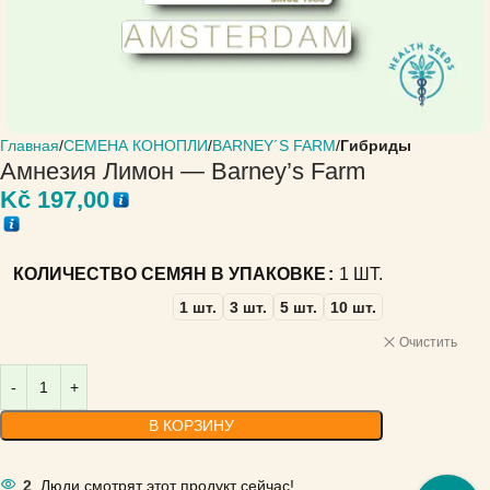
Главная
СЕМЕНА КОНОПЛИ
BARNEY´S FARM
Гибриды
Амнезия Лимон — Barney’s Farm
Kč
197,00
КОЛИЧЕСТВО СЕМЯН В УПАКОВКЕ
1 ШТ.
1 шт.
3 шт.
5 шт.
10 шт.
Очистить
В КОРЗИНУ
2
Люди смотрят этот продукт сейчас!