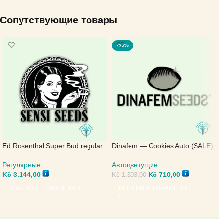
Сопутствующие товары
-53%
Ed Rosenthal Super Bud regular
Dinafem — Cookies Auto (SALE)
— Sensi Seeds
Автоцветущие
Регулярные
Kč
710,00
Kč
3.144,00
Kč
1.503,00
ВЫБЕРИТЕ ПАРАМЕТРЫ
ВЫБЕРИТЕ ПАРАМЕТРЫ