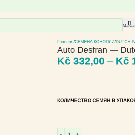
Магаз
Главная
СЕМЕНА КОНОПЛИ
DUTCH P
Auto Desfran — Dut
Kč
332,00
–
Kč
1
КОЛИЧЕСТВО СЕМЯН В УПАКО