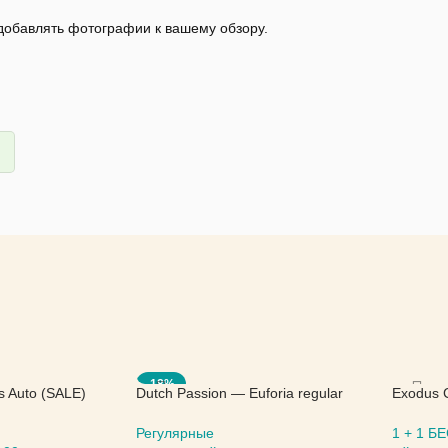
 добавлять фотографии к вашему обзору.
-18%
s Auto (SALE)
Dutch Passion — Euforia regular
Exodus 
(SALE)
Seed
Регулярные
1 + 1 