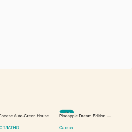
-25%
Cheese Auto-Green House
Pineapple Dream Edition —
Kannabia Seeds
БЕСПЛАТНО
Сатива