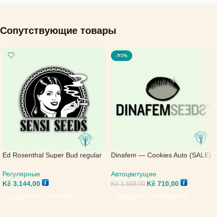
Сопутствующие товары
-53%
Ed Rosenthal Super Bud regular
Dinafem — Cookies Auto (SALE)
— Sensi Seeds
Автоцветущие
Регулярные
Kč
710,00
Kč
3.144,00
Kč
1.503,00
ВЫБЕРИТЕ ПАРАМЕТРЫ
ВЫБЕРИТЕ ПАРАМЕТРЫ