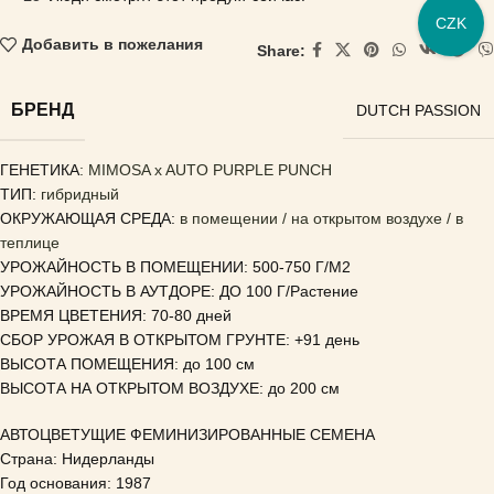
CZK
Добавить в пожелания
Share:
БРЕНД
DUTCH PASSION
ГЕНЕТИКА
:
MIMOSA x AUTO PURPLE PUNCH
ТИП:
гибридный
ОКРУЖАЮЩАЯ СРЕДА:
в помещении / на открытом воздухе / в
теплице
УРОЖАЙНОСТЬ В ПОМЕЩЕНИИ: 500-750 Г/М2
УРОЖАЙНОСТЬ В АУТДОРЕ: ДО 100 Г/Растение
ВРЕМЯ ЦВЕТЕНИЯ: 70-80 дней
СБОР УРОЖАЯ В ОТКРЫТОМ ГРУНТЕ: +91 день
ВЫСОТА ПОМЕЩЕНИЯ: до 100 см
ВЫСОТА НА ОТКРЫТОМ ВОЗДУХЕ: до 200 см
АВТОЦВЕТУЩИЕ ФЕМИНИЗИРОВАННЫЕ СЕМЕНА
Страна: Нидерланды
Год основания: 1987