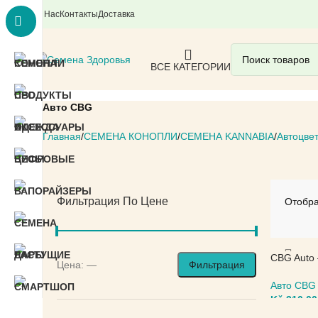
О Нас
Контакты
Доставка
ВСЕ КАТЕГОРИИ
Авто CBG
Главная
СЕМЕНА КОНОПЛИ
СЕМЕНА KANNABIA
Автоцве
Фильтрация По Цене
Отобра
CBG Auto
Цена:
—
Фильтрация
Авто CBG
Kč
310,00