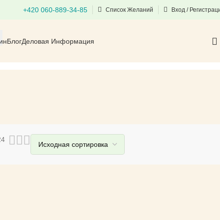
+420 060-889-34-85
Список Желаний
Вход / Регистрац
ин
Блог
Деловая Информация
24