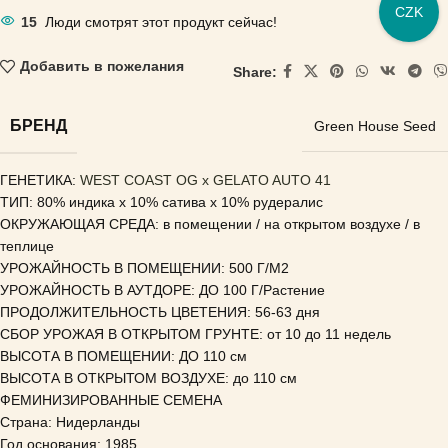
CZK
15
Люди смотрят этот продукт сейчас!
Добавить в пожелания
Share:
БРЕНД
Green House Seed
ГЕНЕТИКА:
WEST COAST OG x GELATO AUTO 41
ТИП: 80% индика x 10% сатива x 10% рудералис
ОКРУЖАЮЩАЯ СРЕДА: в помещении / на открытом воздухе / в
теплице
УРОЖАЙНОСТЬ В ПОМЕЩЕНИИ: 500 Г/М2
УРОЖАЙНОСТЬ В АУТДОРЕ: ДО 100 Г/Растение
ПРОДОЛЖИТЕЛЬНОСТЬ ЦВЕТЕНИЯ: 56-63 дня
СБОР УРОЖАЯ В ОТКРЫТОМ ГРУНТЕ: от 10 до 11 недель
ВЫСОТА В ПОМЕЩЕНИИ: ДО 110 см
ВЫСОТА В ОТКРЫТОМ ВОЗДУХЕ: до 110 см
ФЕМИНИЗИРОВАННЫЕ СЕМЕНА
Страна: Нидерланды
Год основания: 1985