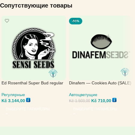
Сопутствующие товары
-53%
Ed Rosenthal Super Bud regular
Dinafem — Cookies Auto (SALE)
— Sensi Seeds
Автоцветущие
Регулярные
Kč
710,00
Kč
3.144,00
Kč
1.503,00
ВЫБЕРИТЕ ПАРАМЕТРЫ
ВЫБЕРИТЕ ПАРАМЕТРЫ