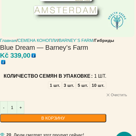
Главная
СЕМЕНА КОНОПЛИ
BARNEY´S FARM
Гибриды
Blue Dream — Barney’s Farm
Kč
339,00
КОЛИЧЕСТВО СЕМЯН В УПАКОВКЕ
1 ШТ.
1 шт.
3 шт.
5 шт.
10 шт.
Очистить
В КОРЗИНУ
20
Люди смотрят этот продукт сейчас!