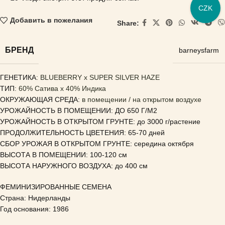
CZK
Добавить в пожелания
Share:
БРЕНД
barneysfarm
ГЕНЕТИКА
: BLUEBERRY x SUPER SILVER HAZE
ТИП
: 60% Сатива x 40% Индика
ОКРУЖАЮЩАЯ СРЕДА:
в помещении / на открытом воздухе
УРОЖАЙНОСТЬ В ПОМЕЩЕНИИ:
ДО 650 Г/М2
УРОЖАЙНОСТЬ В ОТКРЫТОМ ГРУНТЕ:
до 3000 г/растение
ПРОДОЛЖИТЕЛЬНОСТЬ ЦВЕТЕНИЯ:
65-70 дней
СБОР УРОЖАЯ В ОТКРЫТОМ ГРУНТЕ: середина октября
ВЫСОТА В ПОМЕЩЕНИИ:
100-120 см
ВЫСОТА НАРУЖНОГО ВОЗДУХА:
до 400 см
ФЕМИНИЗИРОВАННЫЕ СЕМЕНА
Страна: Нидерланды
Год основания: 1986