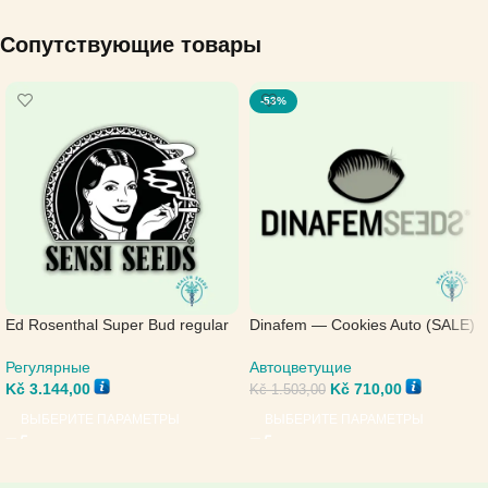
Сопутствующие товары
-53%
Ed Rosenthal Super Bud regular
Dinafem — Cookies Auto (SALE)
— Sensi Seeds
Автоцветущие
Регулярные
Kč
710,00
Kč
3.144,00
Kč
1.503,00
ВЫБЕРИТЕ ПАРАМЕТРЫ
ВЫБЕРИТЕ ПАРАМЕТРЫ