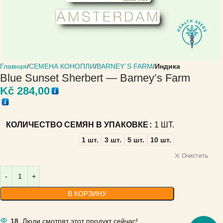
Главная
СЕМЕНА КОНОПЛИ
BARNEY´S FARM
Индика
Blue Sunset Sherbert — Barney’s Farm
Kč
284,00
КОЛИЧЕСТВО СЕМЯН В УПАКОВКЕ
1 ШТ.
1 шт.
3 шт.
5 шт.
10 шт.
Очистить
В КОРЗИНУ
18
Люди смотрят этот продукт сейчас!