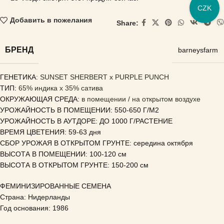
CZK
Добавить в пожелания
Share:
БРЕНД
barneysfarm
ГЕНЕТИКА
: SUNSET SHERBERT x PURPLE PUNCH
ТИП:
65% индика x 35% сатива
ОКРУЖАЮЩАЯ СРЕДА:
в помещении / на открытом воздухе
УРОЖАЙНОСТЬ В ПОМЕЩЕНИИ: 550-650 Г/М2
УРОЖАЙНОСТЬ В АУТДОРЕ: ДО 1000 Г/РАСТЕНИЕ
ВРЕМЯ ЦВЕТЕНИЯ: 59-63 дня
СБОР УРОЖАЯ В ОТКРЫТОМ ГРУНТЕ: середина октября
ВЫСОТА В ПОМЕЩЕНИИ: 100-120 см
ВЫСОТА В ОТКРЫТОМ ГРУНТЕ: 150-200 см
ФЕМИНИЗИРОВАННЫЕ СЕМЕНА
Страна: Нидерланды
Год основания: 1986