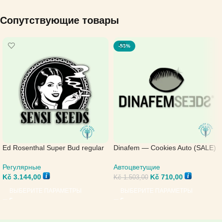
Сопутствующие товары
-53%
Ed Rosenthal Super Bud regular
Dinafem — Cookies Auto (SALE)
— Sensi Seeds
Автоцветущие
Регулярные
Kč
710,00
Kč
3.144,00
Kč
1.503,00
ВЫБЕРИТЕ ПАРАМЕТРЫ
ВЫБЕРИТЕ ПАРАМЕТРЫ