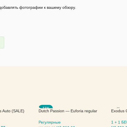
 добавлять фотографии к вашему обзору.
-18%
s Auto (SALE)
Dutch Passion — Euforia regular
Exodus 
(SALE)
Seed
Регулярные
1 + 1 