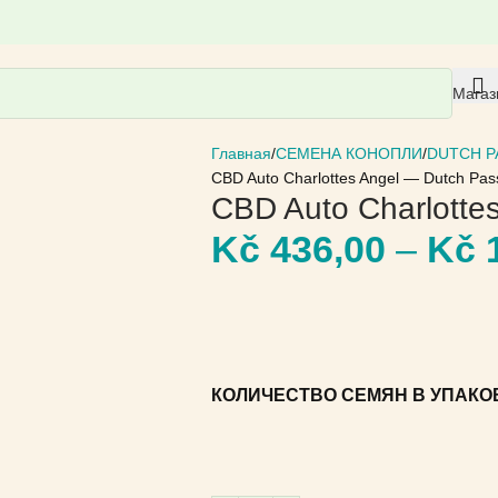
Магаз
Главная
СЕМЕНА КОНОПЛИ
DUTCH P
CBD Auto Charlottes Angel — Dutch Pas
CBD Auto Charlotte
Kč
436,00
–
Kč
1
КОЛИЧЕСТВО СЕМЯН В УПАКО