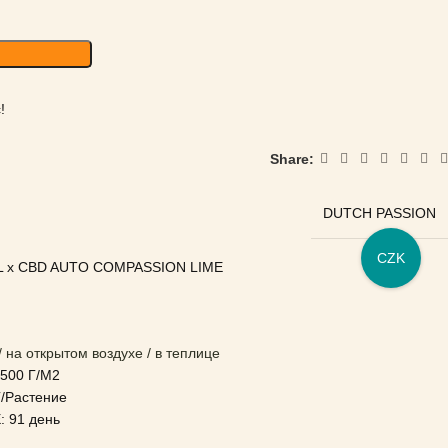
!
Share:
DUTCH PASSION
CZK
 x CBD AUTO COMPASSION LIME
 на открытом воздухе / в теплице
00 Г/М2
/Растение
 91 день