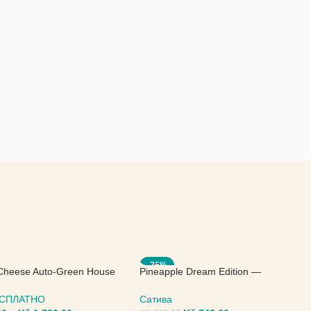
-25%
Cheese Auto-Green House
Pineapple Dream Edition —
Kannabia Seeds
БЕСПЛАТНО
Сатива