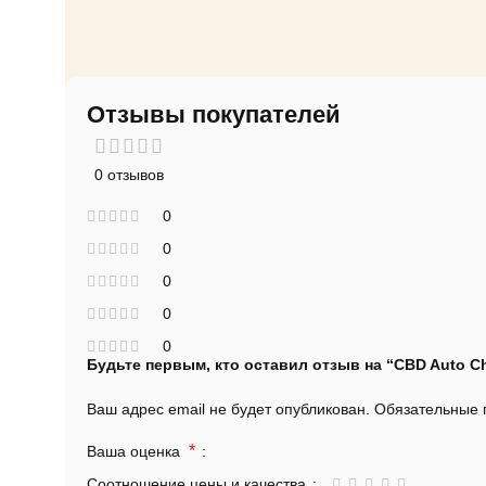
Отзывы покупателей
0 отзывов
0
0
0
0
0
Будьте первым, кто оставил отзыв на “CBD Auto Ch
Ваш адрес email не будет опубликован.
Обязательные
*
Ваша оценка
Соотношение цены и качества