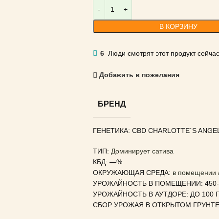
В КОРЗИНУ
6
Люди смотрят этот продукт сейчас
Добавить в пожелания
БРЕНД
ГЕНЕТИКА: CBD CHARLOTTE´S ANGEL
ТИП
: Доминирует сатива
КБД:
—
%
ОКРУЖАЮЩАЯ СРЕДА:
в помещении /
УРОЖАЙНОСТЬ В ПОМЕЩЕНИИ: 450-5
УРОЖАЙНОСТЬ В АУТДОРЕ: ДО 100 Г
СБОР УРОЖАЯ В ОТКРЫТОМ ГРУНТЕ: