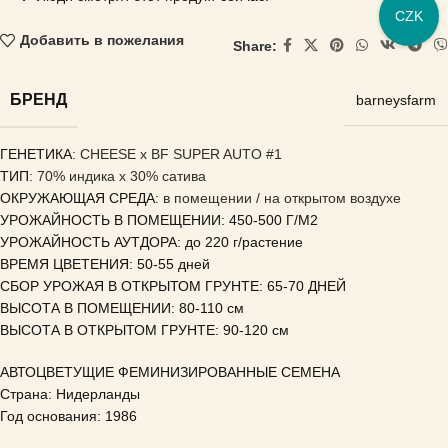
CZK
Добавить в пожелания
Share:
БРЕНД
barneysfarm
ГЕНЕТИКА
: CHEESE x BF SUPER AUTO #1
ТИП
: 70% индика x 30% сатива
ОКРУЖАЮЩАЯ СРЕДА:
в помещении / на открытом воздухе
УРОЖАЙНОСТЬ В ПОМЕЩЕНИИ: 450-500 Г/М2
УРОЖАЙНОСТЬ АУТДОРА: до 220 г/растение
ВРЕМЯ ЦВЕТЕНИЯ: 50-55 дней
СБОР УРОЖАЯ В ОТКРЫТОМ ГРУНТЕ: 65-70 ДНЕЙ
ВЫСОТА В ПОМЕЩЕНИИ: 80-110 см
ВЫСОТА В ОТКРЫТОМ ГРУНТЕ: 90-120 см
АВТОЦВЕТУЩИЕ ФЕМИНИЗИРОВАННЫЕ СЕМЕНА
Страна: Нидерланды
Год основания: 1986