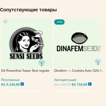
Сопутствующие товары
-53%
Ed Rosenthal Super Bud regular
Dinafem — Cookies Auto (SALE)
— Sensi Seeds
Автоцветущие
Регулярные
Kč
710,00
Kč
3.144,00
Kč
1.503,00
ВЫБЕРИТЕ ПАРАМЕТРЫ
ВЫБЕРИТЕ ПАРАМЕТРЫ