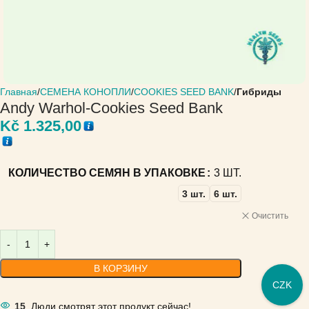
Главная
СЕМЕНА КОНОПЛИ
COOKIES SEED BANK
Гибриды
Andy Warhol-Cookies Seed Bank
Kč
1.325,00
КОЛИЧЕСТВО СЕМЯН В УПАКОВКЕ
3 ШТ.
3 шт.
6 шт.
Очистить
В КОРЗИНУ
CZK
15
Люди смотрят этот продукт сейчас!