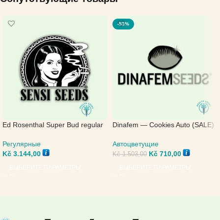
-53%
Ed Rosenthal Super Bud regular
Dinafem — Cookies Auto (SALE)
— Sensi Seeds
Автоцветущие
Регулярные
Kč
710,00
Kč
3.144,00
Kč
1.503,00
ВЫБЕРИТЕ ПАРАМЕТРЫ
ВЫБЕРИТЕ ПАРАМЕТРЫ