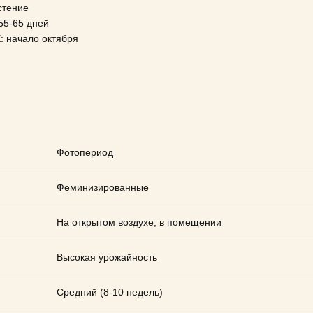
стение
5-65 дней
начало октября
Фотопериод
Феминизированные
На открытом воздухе, в помещении
Высокая урожайность
Средний (8-10 недель)