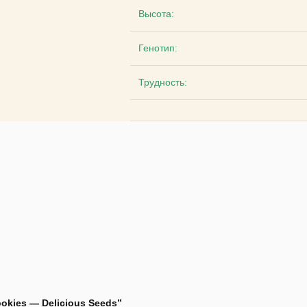
Высота:
Генотип:
Трудность:
okies — Delicious Seeds”