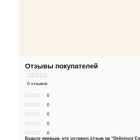
Отзывы покупателей
0 отзывов
0
0
0
0
0
Будьте первым, кто оставил отзыв на “Delicious Co