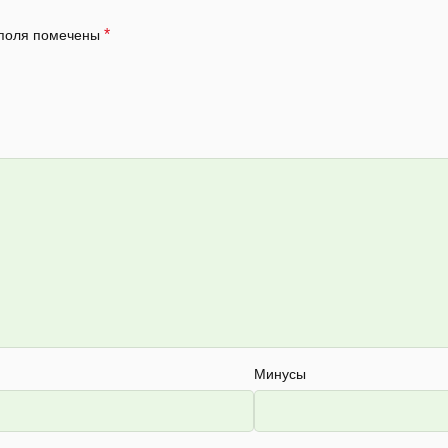
*
 поля помечены
Минусы