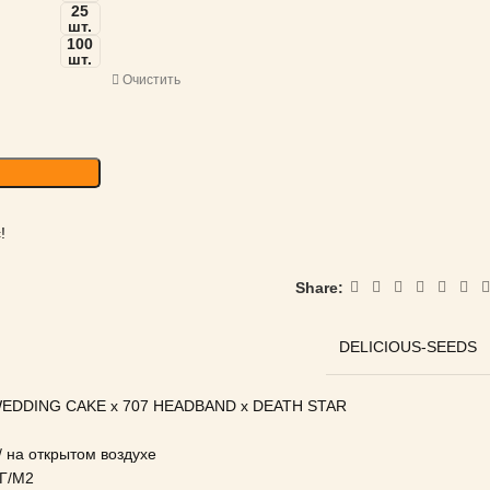
25
шт.
100
шт.
Очистить
!
Share:
DELICIOUS-SEEDS
WEDDING CAKE x 707 HEADBAND x DEATH STAR
на открытом воздухе
Г/М2