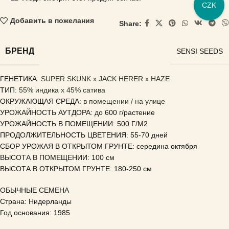
CZK
Добавить в пожелания
Share:
БРЕНД
SENSI SEEDS
ГЕНЕТИКА
: SUPER SKUNK x JACK HERER x HAZE
ТИП:
55% индика x 45% сатива
ОКРУЖАЮЩАЯ СРЕДА
: в помещении / на улице
УРОЖАЙНОСТЬ АУТДОРА: до 600 г/растение
УРОЖАЙНОСТЬ В ПОМЕЩЕНИИ: 500 Г/М2
ПРОДОЛЖИТЕЛЬНОСТЬ ЦВЕТЕНИЯ: 55-70 дней
СБОР УРОЖАЯ В ОТКРЫТОМ ГРУНТЕ: середина октября
ВЫСОТА В ПОМЕЩЕНИИ: 100 см
ВЫСОТА В ОТКРЫТОМ ГРУНТЕ: 180-250 см
ОБЫЧНЫЕ СЕМЕНА
Страна: Нидерланды
Год основания: 1985