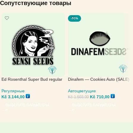
Сопутствующие товары
-53%
Ed Rosenthal Super Bud regular
Dinafem — Cookies Auto (SALE)
— Sensi Seeds
Автоцветущие
Регулярные
Kč
710,00
Kč
3.144,00
Kč
1.503,00
ВЫБЕРИТЕ ПАРАМЕТРЫ
ВЫБЕРИТЕ ПАРАМЕТРЫ