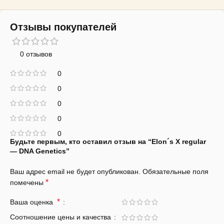
Отзывы покупателей
0 отзывов
0
0
0
0
0
Будьте первым, кто оставил отзыв на “Elon´s X regular
— DNA Genetics”
Ваш адрес email не будет опубликован.
Обязательные поля
*
помечены
*
Ваша оценка
Соотношение цены и качества