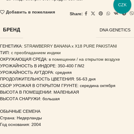
CZK
Добавить в пожелания
Share:
БРЕНД
DNA GENETICS
ГЕНЕТИКА
: STRAWBERRY BANANA x X18 PURE PAKISTANI
ТИП:
с преобладанием индики
ОКРУЖАЮЩАЯ СРЕДА:
в помещении / на открытом воздухе
УРОЖАЙНОСТЬ В ИНДОРЕ: 350-400 Г/М2
УРОЖАЙНОСТЬ АУТДОРА: средняя
ПРОДОЛЖИТЕЛЬНОСТЬ ЦВЕТЕНИЯ: 56-63 дня
СБОР УРОЖАЯ В ОТКРЫТОМ ГРУНТЕ: середина октября
ВЫСОТА В ПОМЕЩЕНИИ: МАЛЕНЬКАЯ
ВЫСОТА СНАРУЖИ: большая
ОБЫЧНЫЕ СЕМЕНА
Страна: Нидерланды
Год основания: 2004