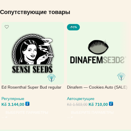
Сопутствующие товары
-53%
Ed Rosenthal Super Bud regular
Dinafem — Cookies Auto (SALE)
— Sensi Seeds
Автоцветущие
Регулярные
Kč
710,00
Kč
3.144,00
Kč
1.503,00
ВЫБЕРИТЕ ПАРАМЕТРЫ
ВЫБЕРИТЕ ПАРАМЕТРЫ