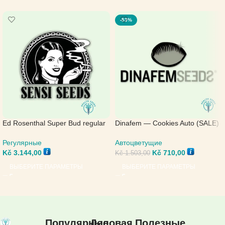
-53%
Ed Rosenthal Super Bud regular
Dinafem — Cookies Auto (SALE)
— Sensi Seeds
Автоцветущие
Регулярные
Kč
710,00
Kč
3.144,00
Kč
1.503,00
ВЫБЕРИТЕ ПАРАМЕТРЫ
ВЫБЕРИТЕ ПАРАМЕТРЫ
Популярные
Деловая
Полезные