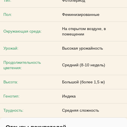
Тип:
Фотопериод
Пол:
Феминизированные
На открытом воздухе, в
Окружающая среда:
помещении
Урожай:
Высокая урожайность
Продолжительность
Средний (8-10 недель)
цветения:
Высота:
Большой (более 1,5 м)
Генотип:
Индика
Трудность:
Средняя сложность