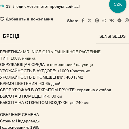
CZK
13
Люди смотрят этот продукт сейчас!
Добавить в пожелания
Share:
БРЕНД
SENSI SEEDS
ГЕНЕТИКА
: MR. NICE G13 x ГАШИШНОЕ РАСТЕНИЕ
ТИП:
100% индика
ОКРУЖАЮЩАЯ СРЕДА
: в помещении / на улице
УРОЖАЙНОСТЬ В АУТДОРЕ: +1000 г/растение
УРОЖАЙНОСТЬ В ПОМЕЩЕНИИ: 400 Г/М2
ВРЕМЯ ЦВЕТЕНИЯ: 60-65 дней
СБОР УРОЖАЯ В ОТКРЫТОМ ГРУНТЕ: середина октября
ВЫСОТА В ПОМЕЩЕНИИ: 80 см
ВЫСОТА НА ОТКРЫТОМ ВОЗДУХЕ: до 240 см
ОБЫЧНЫЕ СЕМЕНА
Страна: Нидерланды
Год основания: 1985