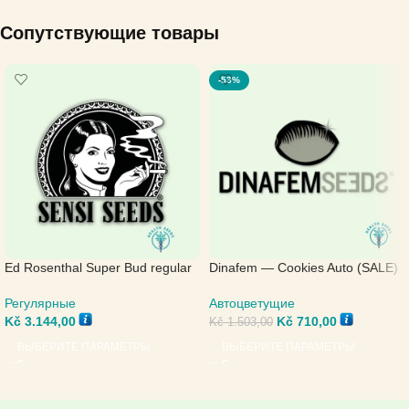
Сопутствующие товары
-53%
Ed Rosenthal Super Bud regular
Dinafem — Cookies Auto (SALE)
— Sensi Seeds
Автоцветущие
Регулярные
Kč
710,00
Kč
3.144,00
Kč
1.503,00
ВЫБЕРИТЕ ПАРАМЕТРЫ
ВЫБЕРИТЕ ПАРАМЕТРЫ