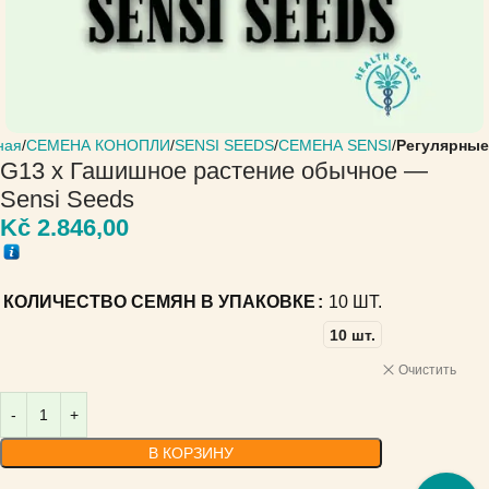
ная
СЕМЕНА КОНОПЛИ
SENSI SEEDS
СЕМЕНА SENSI
Регулярные
G13 x Гашишное растение обычное —
Sensi Seeds
Kč
2.846,00
КОЛИЧЕСТВО СЕМЯН В УПАКОВКЕ
10 ШТ.
10 шт.
Очистить
В КОРЗИНУ