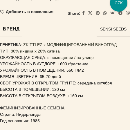
CZK
Добавить в пожелания
Share:
БРЕНД
SENSI SEEDS
ГЕНЕТИКА
: ZKITTLEZ x МОДИФИЦИРОВАННЫЙ ВИНОГРАД
ТИП
: 80% индика x 20% сатива
ОКРУЖАЮЩАЯ СРЕДА
: в помещении / на улице
УРОЖАЙНОСТЬ В АУТДОРЕ: +600 г/растение
УРОЖАЙНОСТЬ В ПОМЕЩЕНИИ: 550 Г/М2
ВРЕМЯ ЦВЕТЕНИЯ: 65-70 дней
СБОР УРОЖАЯ В ОТКРЫТОМ ГРУНТЕ: середина октября
ВЫСОТА В ПОМЕЩЕНИИ: 120 см
ВЫСОТА В ОТКРЫТОМ ВОЗДУХЕ: +160 см
ФЕМИНИЗИРОВАННЫЕ СЕМЕНА
Страна: Нидерланды
Год основания: 1985