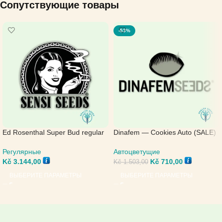
Сопутствующие товары
-53%
Ed Rosenthal Super Bud regular
Dinafem — Cookies Auto (SALE)
— Sensi Seeds
Автоцветущие
Регулярные
Kč
710,00
Kč
3.144,00
Kč
1.503,00
ВЫБЕРИТЕ ПАРАМЕТРЫ
ВЫБЕРИТЕ ПАРАМЕТРЫ