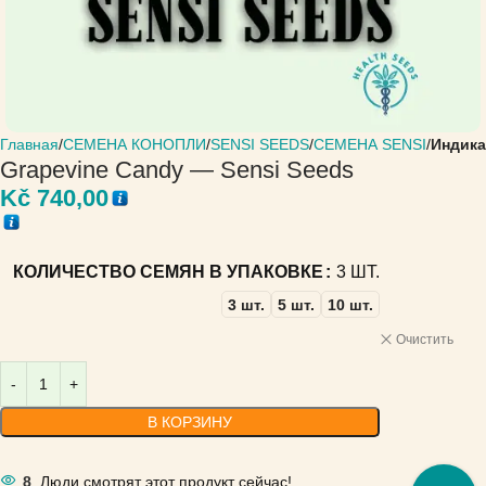
Главная
СЕМЕНА КОНОПЛИ
SENSI SEEDS
СЕМЕНА SENSI
Индика
Grapevine Candy — Sensi Seeds
Kč
740,00
КОЛИЧЕСТВО СЕМЯН В УПАКОВКЕ
3 ШТ.
3 шт.
5 шт.
10 шт.
Очистить
В КОРЗИНУ
8
Люди смотрят этот продукт сейчас!