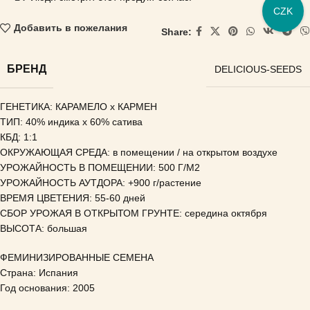
CZK
Добавить в пожелания
Share:
БРЕНД
DELICIOUS-SEEDS
ГЕНЕТИКА: КАРАМЕЛО x КАРМЕН
ТИП: 40% индика x 60% сатива
КБД: 1:1
ОКРУЖАЮЩАЯ СРЕДА: в помещении / на открытом воздухе
УРОЖАЙНОСТЬ В ПОМЕЩЕНИИ: 500 Г/М2
УРОЖАЙНОСТЬ АУТДОРА: +900 г/растение
ВРЕМЯ ЦВЕТЕНИЯ: 55-60 дней
СБОР УРОЖАЯ В ОТКРЫТОМ ГРУНТЕ: середина октября
ВЫСОТА: большая
ФЕМИНИЗИРОВАННЫЕ СЕМЕНА
Страна: Испания
Год основания: 2005