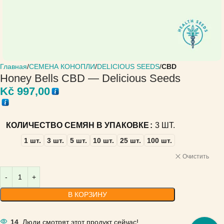
Главная
СЕМЕНА КОНОПЛИ
DELICIOUS SEEDS
CBD
Honey Bells CBD — Delicious Seeds
Kč
997,00
КОЛИЧЕСТВО СЕМЯН В УПАКОВКЕ
3 ШТ.
1 шт.
3 шт.
5 шт.
10 шт.
25 шт.
100 шт.
Очистить
В КОРЗИНУ
14
Люди смотрят этот продукт сейчас!