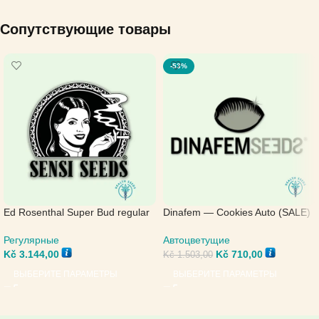
Сопутствующие товары
-53%
Ed Rosenthal Super Bud regular
Dinafem — Cookies Auto (SALE)
— Sensi Seeds
Автоцветущие
Регулярные
Kč
710,00
Kč
3.144,00
Kč
1.503,00
ВЫБЕРИТЕ ПАРАМЕТРЫ
ВЫБЕРИТЕ ПАРАМЕТРЫ