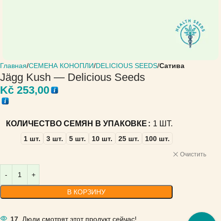
Главная
СЕМЕНА КОНОПЛИ
DELICIOUS SEEDS
Сатива
Jägg Kush — Delicious Seeds
Kč
253,00
КОЛИЧЕСТВО СЕМЯН В УПАКОВКЕ
1 ШТ.
1 шт.
3 шт.
5 шт.
10 шт.
25 шт.
100 шт.
Очистить
В КОРЗИНУ
17
Люди смотрят этот продукт сейчас!