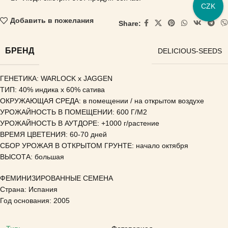
CZK
Добавить в пожелания
Share:
БРЕНД
DELICIOUS-SEEDS
ГЕНЕТИКА: WARLOCK x JAGGEN
ТИП: 40% индика x 60% сатива
ОКРУЖАЮЩАЯ СРЕДА: в помещении / на открытом воздухе
УРОЖАЙНОСТЬ В ПОМЕЩЕНИИ: 600 Г/М2
УРОЖАЙНОСТЬ В АУТДОРЕ: +1000 г/растение
ВРЕМЯ ЦВЕТЕНИЯ: 60-70 дней
СБОР УРОЖАЯ В ОТКРЫТОМ ГРУНТЕ: начало октября
ВЫСОТА: большая
ФЕМИНИЗИРОВАННЫЕ СЕМЕНА
Страна: Испания
Год основания: 2005