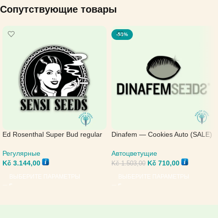
Сопутствующие товары
-53%
Ed Rosenthal Super Bud regular
Dinafem — Cookies Auto (SALE)
— Sensi Seeds
Автоцветущие
Регулярные
Kč
710,00
Kč
3.144,00
Kč
1.503,00
ВЫБЕРИТЕ ПАРАМЕТРЫ
ВЫБЕРИТЕ ПАРАМЕТРЫ