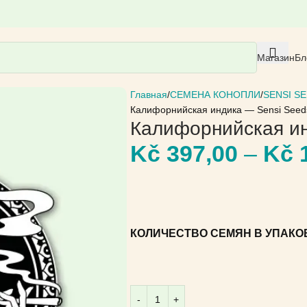
Магазин
Бл
Главная
СЕМЕНА КОНОПЛИ
SENSI S
Калифорнийская индика — Sensi Seed
Калифорнийская ин
Kč
397,00
–
Kč
1
КОЛИЧЕСТВО СЕМЯН В УПАКО