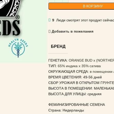
В КОРЗИНУ
9
Люди смотрят этот продукт сейчас
Добавить в пожелания
БРЕНД
ГЕНЕТИКА
: ORANGE BUD x (NORTHER
ТИП:
65% индика x 35% сатива
ОКРУЖАЮЩАЯ СРЕДА
: в помещении 
ВРЕМЯ ЦВЕТЕНИЯ: 49-56 дней
СБОР УРОЖАЯ В ОТКРЫТОМ ГРУНТЕ: 
ВЫСОТА В ПОМЕЩЕНИИ: МАЛЕНЬКА
ВЫСОТА ДЛЯ УЛИЦЫ: средняя
ФЕМИНИЗИРОВАННЫЕ СЕМЕНА
Страна: Нидерланды