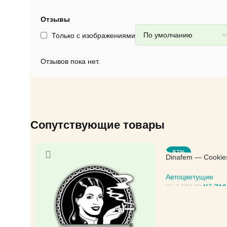
Отзывы
Только с изображениями
Отзывов пока нет.
Сопутствующие товары
-53%
Dinafem — Cookie
Автоцветущие
Kč
710
Kč
1.503,00
ВЫБЕРИТЕ ПАРА