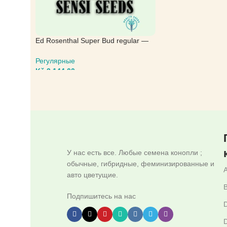
Ed Rosenthal Super Bud regular —
Sensi Seeds
Регулярные
Kč
3.144,00
ВЫБЕРИТЕ ПАРАМЕТРЫ
У нас есть все. Любые семена конопли ;
обычные, гибридные, феминизированные и
авто цветущие.
B
Подпишитесь на нас
D
D