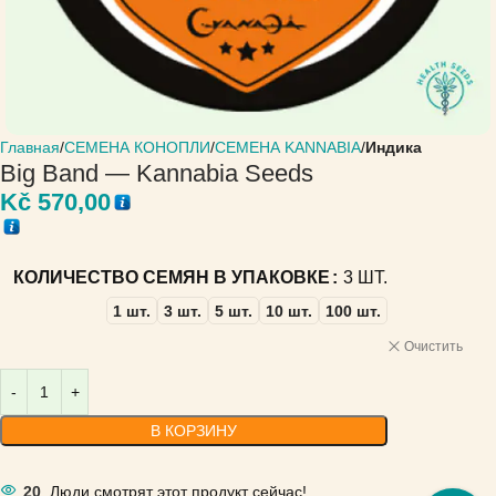
Главная
СЕМЕНА КОНОПЛИ
СЕМЕНА KANNABIA
Индика
Big Band — Kannabia Seeds
Kč
570,00
КОЛИЧЕСТВО СЕМЯН В УПАКОВКЕ
3 ШТ.
1 шт.
3 шт.
5 шт.
10 шт.
100 шт.
Очистить
В КОРЗИНУ
20
Люди смотрят этот продукт сейчас!