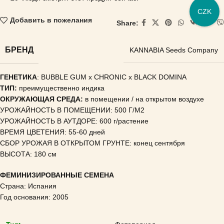
CZK
Добавить в пожелания
Share:
БРЕНД
KANNABIA Seeds Company
ГЕНЕТИКА
: BUBBLE GUM x CHRONIC x BLACK DOMINA
ТИП:
преимущественно индика
ОКРУЖАЮЩАЯ СРЕДА:
в помещении / на открытом воздухе
УРОЖАЙНОСТЬ В ПОМЕЩЕНИИ: 500 Г/М2
УРОЖАЙНОСТЬ В АУТДОРЕ: 600 г/растение
ВРЕМЯ ЦВЕТЕНИЯ: 55-60 дней
СБОР УРОЖАЯ В ОТКРЫТОМ ГРУНТЕ: конец сентября
ВЫСОТА: 180 см
ФЕМИНИЗИРОВАННЫЕ СЕМЕНА
Страна: Испания
Год основания: 2005