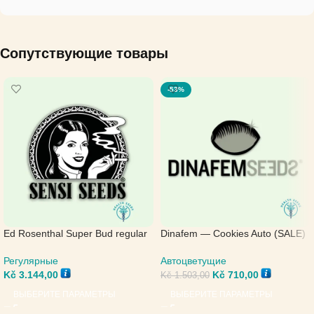
Сопутствующие товары
-53%
Ed Rosenthal Super Bud regular
Dinafem — Cookies Auto (SALE)
— Sensi Seeds
Автоцветущие
Регулярные
Kč
710,00
Kč
3.144,00
Kč
1.503,00
ВЫБЕРИТЕ ПАРАМЕТРЫ
ВЫБЕРИТЕ ПАРАМЕТРЫ