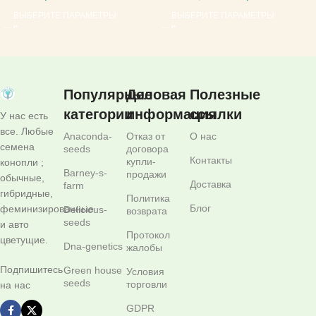
ВЫБЕРИТЕ ПАРАМЕТРЫ
ВЫБЕРИТЕ ПАРАМЕТРЫ
Популярные
Деловая
Полезные
категории
информация
ссылки
У нас есть
все. Любые
Anaconda-
Отказ от
О нас
семена
seeds
договора
Контакты
купли-
конопли ;
Barney-s-
продажи
обычные,
Доставка
farm
гибридные,
Политика
Блог
феминизированные
Delicious-
возврата
seeds
и авто
Протокол
цветущие.
Dna-genetics
жалобы
Подпишитесь
Green house
Условия
seeds
торговли
на нас
GDPR