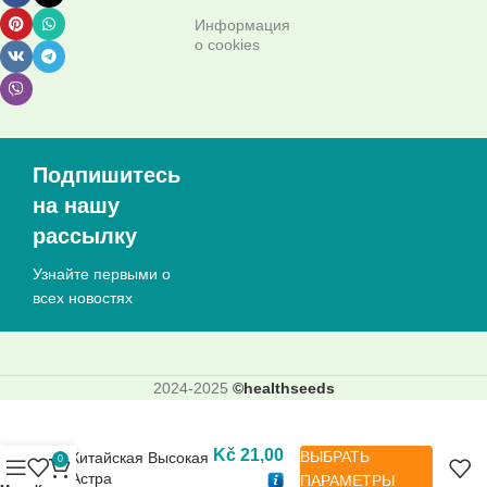
Информация
о cookies
Подпишитесь
на нашу
рассылку
Узнайте первыми о
всех новостях
2024-2025
©healthseeds
Kč
21,00
ВЫБРАТЬ
Китайская Высокая
0
Астра
ПАРАМЕТРЫ