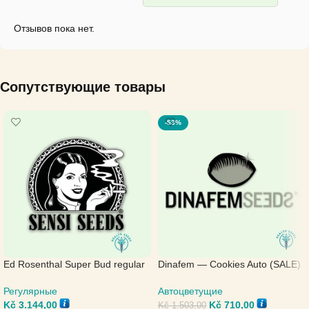
Отзывов пока нет.
Сопутствующие товары
-53%
Ed Rosenthal Super Bud regular
Dinafem — Cookies Auto (SALE)
— Sensi Seeds
Автоцветущие
Регулярные
Kč
710,00
Kč
3.144,00
Kč
1.503,00