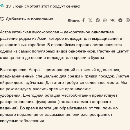
19
Люди смотрят этот продукт сейчас!
Добавить в пожелания
Share:
Астра китайская высокорослая – декоративное однолетнее
растение родом из Азии, которое подходит для выращивания в
декоративных коробках.
В европейских странах астра является
одним из самых популярных видов однолетников.
Растения цветут
с конца лета до осени и подходят для срезки в букеты.
Высокорослая Астра – пряморастущий ветвистый однолетник,
предназначенный специально для срезки и грядки посадок.
Листья
яйцевидные, зубчатые.
Для этого требуется солнечное место.
Мы
не рекомендуем вносить прямые органические
удобрения.
Ежегодная ротация местообитаний препятствует
распространению фузариоза (так называемого астрового
падения).
Во время вегетации обрабатываем от тли, помимо
прямого поражения от высасывания, они распространяют
вирусные заболевания.