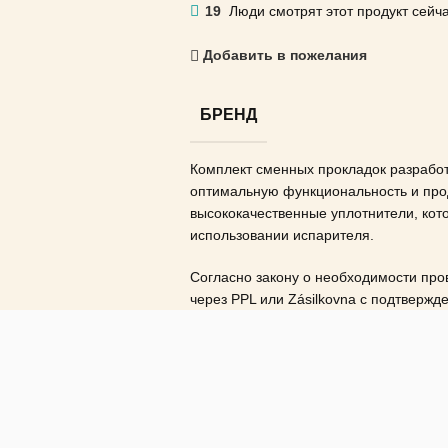
19
Люди смотрят этот продукт сейча
Добавить в пожелания
БРЕНД
Комплект сменных прокладок разработ
оптимальную функциональность и прод
высококачественные уплотнители, кот
использовании испарителя.
Согласно закону о необходимости про
через PPL или Zásilkovna с подтвержд