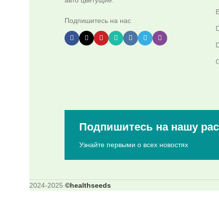
B
Подпишитесь на нас
D
D
G
Подпишитесь на нашу ра
Узнайте первыми о всех новостях
2024-2025
©healthseeds