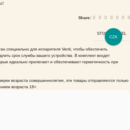
с!
Share:
STORZ-BICKEL
CZK
ан специально для испарителя Venti, чтобы обеспечить
лить срок службы вашего устройства.
В комплект входят
орые идеально прилегают и обеспечивают герметичность при
верки возраста совершеннолетия, эти товары отправляются только
ением возраста 18+.