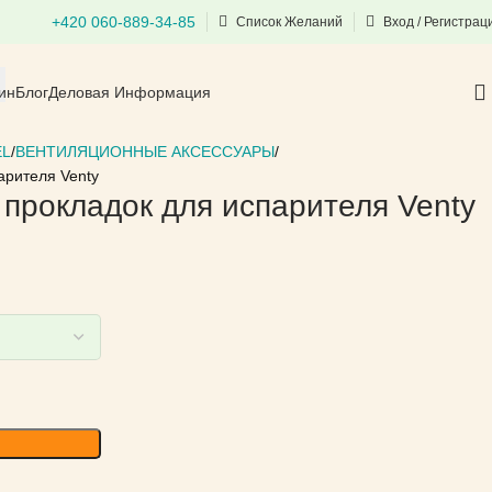
+420 060-889-34-85
Список Желаний
Вход / Регистрац
ин
Блог
Деловая Информация
EL
ВЕНТИЛЯЦИОННЫЕ АКСЕССУАРЫ
арителя Venty
 прокладок для испарителя Venty