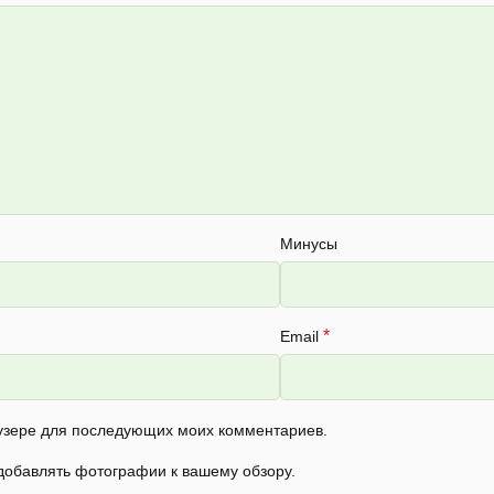
Минусы
*
Email
раузере для последующих моих комментариев.
 добавлять фотографии к вашему обзору.