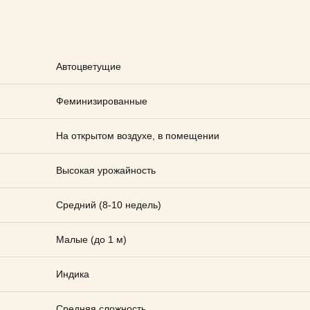
Автоцветущие
Феминизированные
На открытом воздухе, в помещении
Высокая урожайность
Средний (8-10 недель)
Малые (до 1 м)
Индика
Средняя сложность