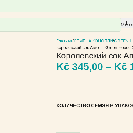
Магаз
Главная
СЕМЕНА КОНОПЛИ
GREEN H
Королевский сок Авто — Green House 
Королевский сок А
Kč
345,00
–
Kč
1
КОЛИЧЕСТВО СЕМЯН В УПАКО