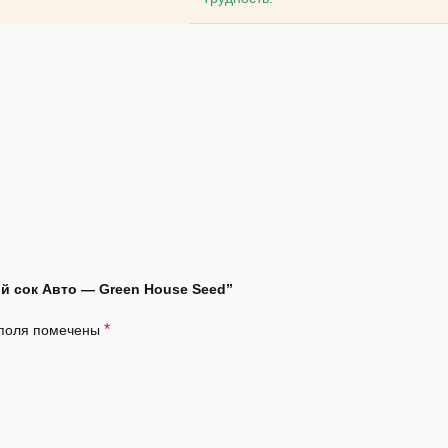
й сок Авто — Green House Seed”
*
 поля помечены