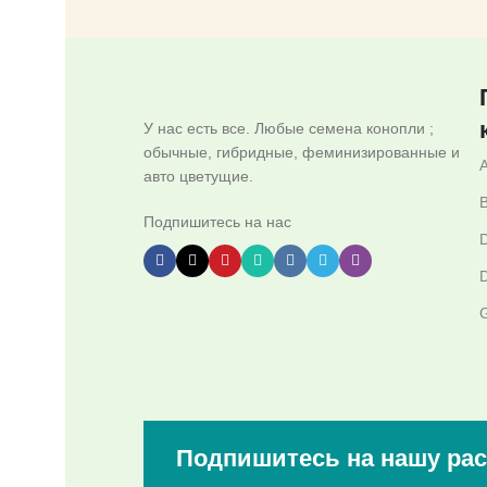
У нас есть все. Любые семена конопли ;
обычные, гибридные, феминизированные и
авто цветущие.
B
Подпишитесь на нас
D
D
G
Подпишитесь на нашу ра