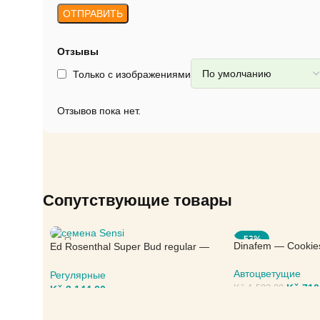
Отзывы
Только с изображениями
Отзывов пока нет.
Сопутствующие товары
-53%
Dinafem — Cookie
Ed Rosenthal Super Bud regular —
Sensi Seeds
Автоцветущие
Регулярные
Kč
710
Kč
3.144,00
Kč
1.503,00
ВЫБЕРИТЕ ПАРА
ВЫБЕРИТЕ ПАРАМЕТРЫ