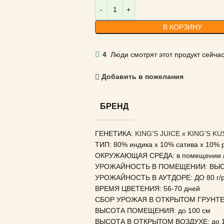
В КОРЗИНУ
4
Люди смотрят этот продукт сейчас
Добавить в пожелания
БРЕНД
ГЕНЕТИКА:
KING’S JUICE x KING’S K
ТИП: 80% индика x 10% сатива x 10% 
ОКРУЖАЮЩАЯ СРЕДА: в помещении / 
УРОЖАЙНОСТЬ В ПОМЕЩЕНИИ: ВЫ
УРОЖАЙНОСТЬ В АУТДОРЕ: ДО 80 г/р
ВРЕМЯ ЦВЕТЕНИЯ: 56-70 дней
СБОР УРОЖАЯ В ОТКРЫТОМ ГРУНТЕ: о
ВЫСОТА ПОМЕЩЕНИЯ: до 100 см
ВЫСОТА В ОТКРЫТОМ ВОЗДУХЕ: до 1