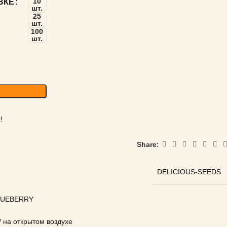
10
ВКЕ
шт.
25
шт.
100
шт.
!
Share:
DELICIOUS-SEEDS
BLUEBERRY
на открытом воздухе