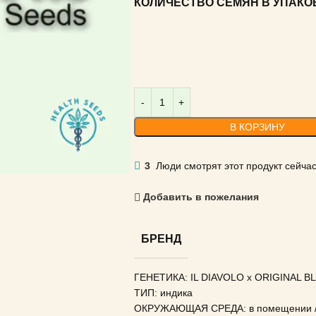
КОЛИЧЕСТВО СЕМЯН В УПАКО
В КОРЗИНУ
3
Люди смотрят этот продукт сейчас
Добавить в пожелания
БРЕНД
ГЕНЕТИКА: IL DIAVOLO x ORIGINAL 
ТИП: индика
ОКРУЖАЮЩАЯ СРЕДА: в помещении / 