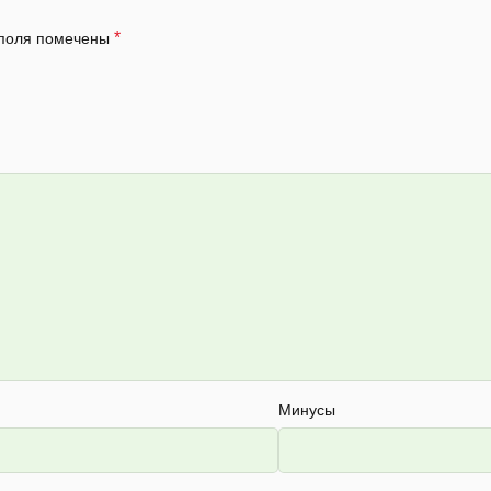
*
 поля помечены
Минусы