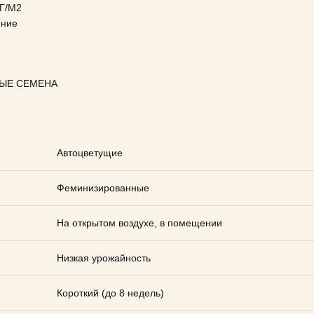
Г/М2
ение
ЫЕ СЕМЕНА
Автоцветущие
Феминизированные
На открытом воздухе, в помещении
Низкая урожайность
Короткий (до 8 недель)