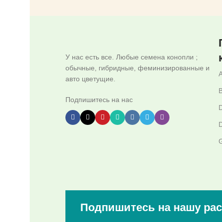
У нас есть все. Любые семена конопли ;
обычные, гибридные, феминизированные и
авто цветущие.
B
Подпишитесь на нас
D
D
G
Подпишитесь на нашу ра