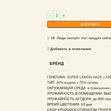
В КОРЗИНУ
14
Люди смотрят этот продукт сейча
Добавить в пожелания
БРЕНД
ГЕНЕТИКА
: SUPER LEMON HAZE x К
ТИП
: 30% индика x 70% сатива
ОКРУЖАЮЩАЯ СРЕДА:
в помещении /
УРОЖАЙНОСТЬ В ПОМЕЩЕНИИ: ВЫ
УРОЖАЙНОСТЬ АУТДОРА: до 800 г/ра
ВРЕМЯ ЦВЕТЕНИЯ: 63 дня
СБОР УРОЖАЯ В ОТКРЫТОМ ГРУНТЕ: 