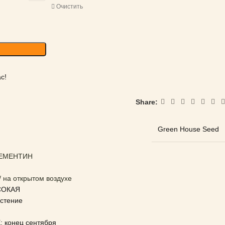
Очистить
с!
Share:
Green House Seed
ЛЕМЕНТИН
 на открытом воздухе
СОКАЯ
стение
конец сентября