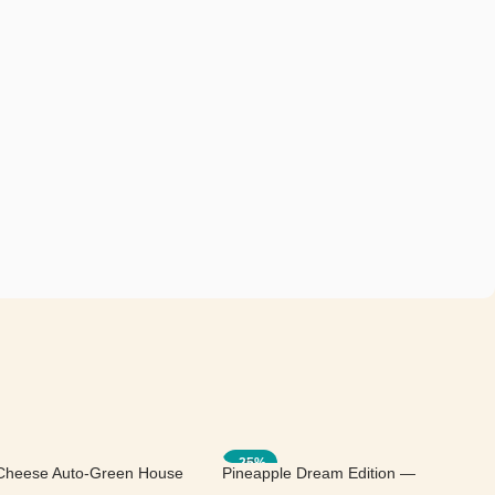
-25%
Cheese Auto-Green House
Pineapple Dream Edition —
Kannabia Seeds