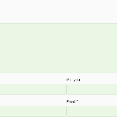
Минусы
*
Email