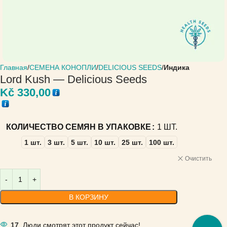
Главная
СЕМЕНА КОНОПЛИ
DELICIOUS SEEDS
Индика
Lord Kush — Delicious Seeds
Kč
330,00
КОЛИЧЕСТВО СЕМЯН В УПАКОВКЕ
1 ШТ.
1 шт.
3 шт.
5 шт.
10 шт.
25 шт.
100 шт.
Очистить
В КОРЗИНУ
17
Люди смотрят этот продукт сейчас!