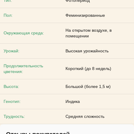
Тип:
Фотопериод
Пол:
Феминизированные
На открытом воздухе, в
Окружающая среда:
помещении
Урожай:
Высокая урожайность
Продолжительность
Короткий (до 8 недель)
цветения:
Высота:
Большой (более 1,5 м)
Генотип:
Индика
Трудность:
Средняя сложность