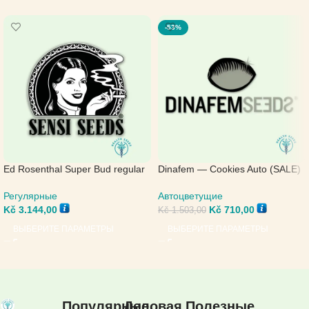
-53%
Ed Rosenthal Super Bud regular
Dinafem — Cookies Auto (SALE)
— Sensi Seeds
Автоцветущие
Регулярные
Kč
710,00
Kč
3.144,00
Kč
1.503,00
ВЫБЕРИТЕ ПАРАМЕТРЫ
ВЫБЕРИТЕ ПАРАМЕТРЫ
Популярные
Деловая
Полезные