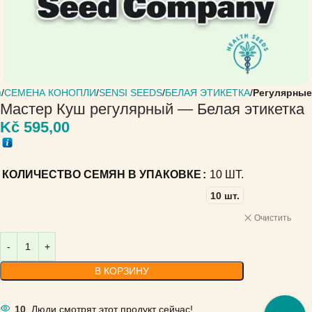
я
СЕМЕНА КОНОПЛИ
SENSI SEEDS
БЕЛАЯ ЭТИКЕТКА
Регулярные
Мастер Куш регулярный — Белая этикетка
Kč
595,00
КОЛИЧЕСТВО СЕМЯН В УПАКОВКЕ
10 ШТ.
10 шт.
Очистить
В КОРЗИНУ
10
Люди смотрят этот продукт сейчас!