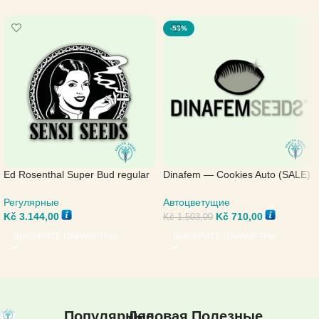
-53%
Ed Rosenthal Super Bud regular
Dinafem — Cookies Auto (SALE)
— Sensi Seeds
Автоцветущие
Регулярные
Kč
710,00
Kč
3.144,00
Kč
1.503,00
ВЫБЕРИТЕ ПАРАМЕТРЫ
ВЫБЕРИТЕ ПАРАМЕТРЫ
Популярные
Деловая
Полезные