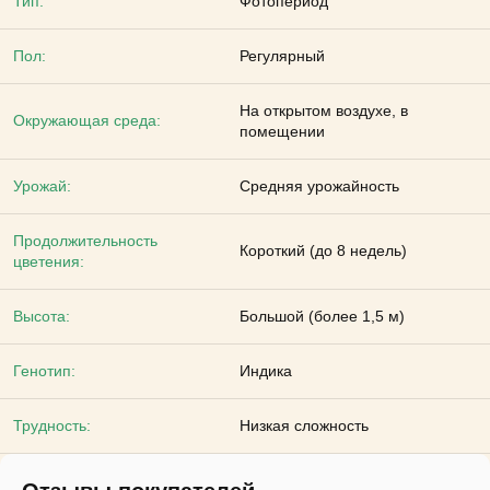
Тип:
Фотопериод
Пол:
Регулярный
На открытом воздухе, в
Окружающая среда:
помещении
Урожай:
Средняя урожайность
Продолжительность
Короткий (до 8 недель)
цветения:
Высота:
Большой (более 1,5 м)
Генотип:
Индика
Трудность:
Низкая сложность