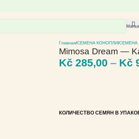
Магаз
Главная
СЕМЕНА КОНОПЛИ
СЕМЕНА 
Mimosa Dream — K
Kč
285,00
–
Kč
9
КОЛИЧЕСТВО СЕМЯН В УПАКО