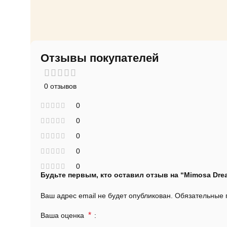
Отзывы покупателей
0 отзывов
0
0
0
0
0
Будьте первым, кто оставил отзыв на “Mimosa Dre
Ваш адрес email не будет опубликован.
Обязательные
*
Ваша оценка