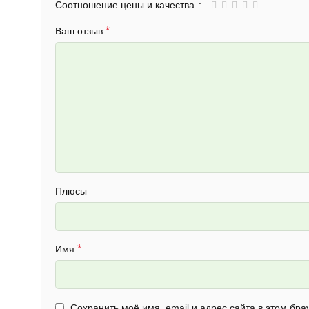
Соотношение цены и качества
*
Ваш отзыв
Плюсы
*
Имя
Сохранить моё имя, email и адрес сайта в этом б