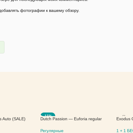
 добавлять фотографии к вашему обзору.
-18%
s Auto (SALE)
Dutch Passion — Euforia regular
Exodus 
(SALE)
Seed
Регулярные
1 + 1 