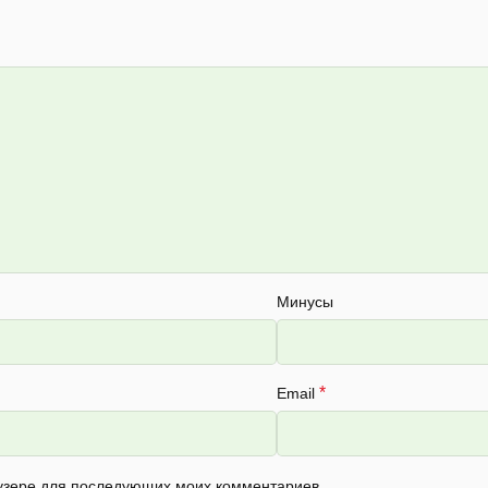
Минусы
*
Email
раузере для последующих моих комментариев.