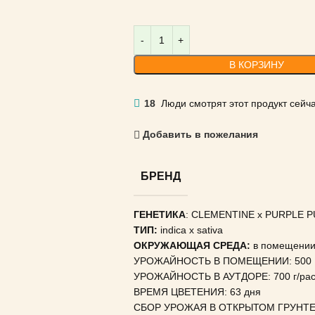
В КОРЗИНУ
18
Люди смотрят этот продукт сейча
Добавить в пожелания
БРЕНД
ГЕНЕТИКА
: CLEMENTINE x PURPLE 
ТИП:
indica x sativa
ОКРУЖАЮЩАЯ СРЕДА:
в помещении 
УРОЖАЙНОСТЬ В ПОМЕЩЕНИИ: 500 
УРОЖАЙНОСТЬ В АУТДОРЕ: 700 г/рас
ВРЕМЯ ЦВЕТЕНИЯ: 63 дня
СБОР УРОЖАЯ В ОТКРЫТОМ ГРУНТЕ: 