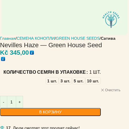
Главная
СЕМЕНА КОНОПЛИ
GREEN HOUSE SEEDS
Сатива
Nevilles Haze — Green House Seed
Kč
345,00
КОЛИЧЕСТВО СЕМЯН В УПАКОВКЕ
1 ШТ.
1 шт.
3 шт.
5 шт.
10 шт.
Очистить
В КОРЗИНУ
17
Люди смотрят этот продукт сейчас!