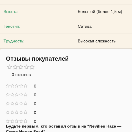
Высота:
Большой (более 1,5 м)
Генотип:
Сатива
Трудность:
Высокая сложность
Отзывы покупателей
0 отзывов
0
0
0
0
0
Будьте первым, кто оставил отзыв на “Nevilles Haze —
Green House Seed”