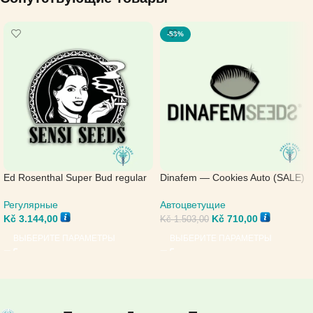
-53%
Ed Rosenthal Super Bud regular
Dinafem — Cookies Auto (SALE)
— Sensi Seeds
Автоцветущие
Регулярные
Kč
710,00
Kč
3.144,00
Kč
1.503,00
ВЫБЕРИТЕ ПАРАМЕТРЫ
ВЫБЕРИТЕ ПАРАМЕТРЫ