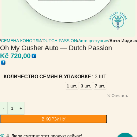
СЕМЕНА КОНОПЛИ
DUTCH PASSION
Авто цветущие
Авто Индика
Oh My Gusher Auto — Dutch Passion
Kč
720,00
КОЛИЧЕСТВО СЕМЯН В УПАКОВКЕ
3 ШТ.
1 шт.
3 шт.
7 шт.
Очистить
В КОРЗИНУ
4
Люди смотрят этот продукт сейчас!