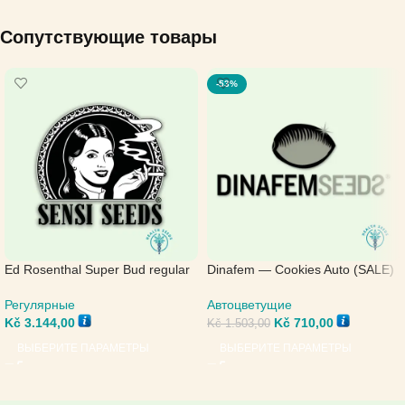
Сопутствующие товары
-53%
Ed Rosenthal Super Bud regular
Dinafem — Cookies Auto (SALE)
— Sensi Seeds
Автоцветущие
Регулярные
Kč
710,00
Kč
3.144,00
Kč
1.503,00
ВЫБЕРИТЕ ПАРАМЕТРЫ
ВЫБЕРИТЕ ПАРАМЕТРЫ