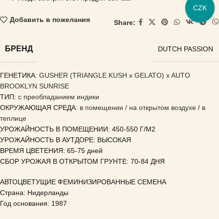
CZK
Добавить в пожелания
Share:
БРЕНД
DUTCH PASSION
ГЕНЕТИКА
:
GUSHER (TRIANGLE KUSH x GELATO) x AUTO
BROOKLYN SUNRISE
ТИП:
с преобладанием индики
ОКРУЖАЮЩАЯ СРЕДА:
в помещении / на открытом воздухе / в
теплице
УРОЖАЙНОСТЬ В ПОМЕЩЕНИИ: 450-550 Г/М2
УРОЖАЙНОСТЬ В АУТДОРЕ: ВЫСОКАЯ
ВРЕМЯ ЦВЕТЕНИЯ: 65-75 дней
СБОР УРОЖАЯ В ОТКРЫТОМ ГРУНТЕ: 70-84 ДНЯ
АВТОЦВЕТУЩИЕ ФЕМИНИЗИРОВАННЫЕ СЕМЕНА
Страна: Нидерланды
Год основания: 1987