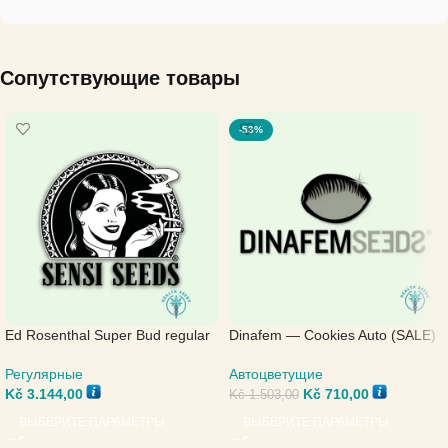
Сопутствующие товары
-53%
Ed Rosenthal Super Bud regular
Dinafem — Cookies Auto (SALE)
— Sensi Seeds
Автоцветущие
Регулярные
Kč
710,00
Kč
3.144,00
Kč
1.503,00
ВЫБЕРИТЕ ПАРАМЕТРЫ
ВЫБЕРИТЕ ПАРАМЕТРЫ