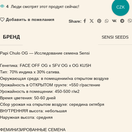
4
Люди смотрят этот продукт сейчас!
CZK
Добавить в пожелания
Share:
БРЕНД
SENSI SEEDS
Papi Chulo OG — Исследование семена Sensi
Генетика: FACE OFF OG x SFV OG x OG KUSH
Тип: 70% индика х 30% сатива.
Окружающая среда: в помещении/на открытом воздухе
Урожайность в ОТКРЫТОМ грунте: +550 г/растение
Урожайность в помещении: 450-500 г/м2
Время цветения: 50-60 дней
Сбор урожая на открытом воздухе: середина октября
ВНУТРЕННЯЯ высота: небольшая
Наружная высота: средняя
ФЕМИНИЗИРОВАННЫЕ СЕМЕНА