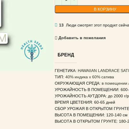
В КОРЗИНУ
13
Люди смотрят этот продукт сейча
Добавить в пожелания
БРЕНД
ГЕНЕТИКА
: HAWAIIAN LANDRACE SAT
ТИП:
40% индика x 60% сатива
ОКРУЖАЮЩАЯ СРЕДА:
в помещении /
УРОЖАЙНОСТЬ В ПОМЕЩЕНИИ: 600-7
УРОЖАЙНОСТЬ АУТДОРА: до 2000 г/р
ВРЕМЯ ЦВЕТЕНИЯ: 60-65 дней
СБОР УРОЖАЯ В ОТКРЫТОМ ГРУНТЕ: 
ВЫСОТА В ПОМЕЩЕНИИ: 120-140 см
ВЫСОТА В ОТКРЫТОМ ГРУНТЕ: 180-2