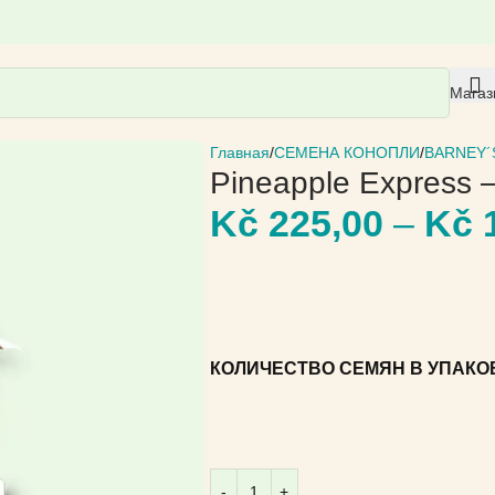
Магаз
Главная
СЕМЕНА КОНОПЛИ
BARNEY´
Pineapple Express 
Kč
225,00
–
Kč
1
КОЛИЧЕСТВО СЕМЯН В УПАКО