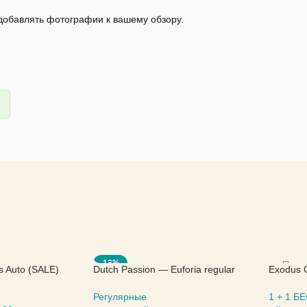
 добавлять фотографии к вашему обзору.
-18%
s Auto (SALE)
Dutch Passion — Euforia regular
Exodus 
(SALE)
Seed
Регулярные
1 + 1 