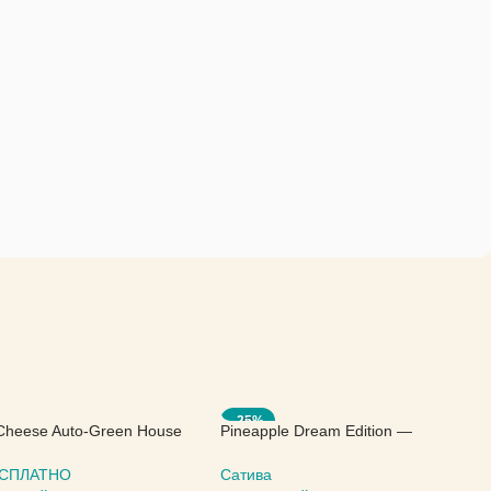
-25%
Cheese Auto-Green House
Pineapple Dream Edition —
Kannabia Seeds
БЕСПЛАТНО
Сатива