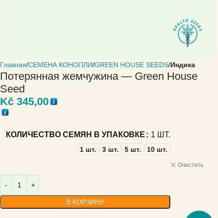
Главная
СЕМЕНА КОНОПЛИ
GREEN HOUSE SEEDS
Индика
Потерянная жемчужина — Green House
Seed
Kč
345,00
КОЛИЧЕСТВО СЕМЯН В УПАКОВКЕ
1 ШТ.
1 шт.
3 шт.
5 шт.
10 шт.
Очистить
В КОРЗИНУ