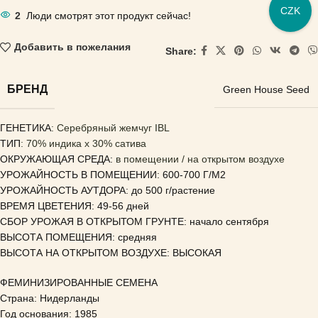
CZK
2
Люди смотрят этот продукт сейчас!
Добавить в пожелания
Share:
БРЕНД
Green House Seed
ГЕНЕТИКА
: Серебряный жемчуг IBL
ТИП
: 70% индика x 30% сатива
ОКРУЖАЮЩАЯ СРЕДА:
в помещении / на открытом воздухе
УРОЖАЙНОСТЬ В ПОМЕЩЕНИИ: 600-700 Г/М2
УРОЖАЙНОСТЬ АУТДОРА: до 500 г/растение
ВРЕМЯ ЦВЕТЕНИЯ: 49-56 дней
СБОР УРОЖАЯ В ОТКРЫТОМ ГРУНТЕ: начало сентября
ВЫСОТА ПОМЕЩЕНИЯ: средняя
ВЫСОТА НА ОТКРЫТОМ ВОЗДУХЕ: ВЫСОКАЯ
ФЕМИНИЗИРОВАННЫЕ СЕМЕНА
Страна: Нидерланды
Год основания: 1985