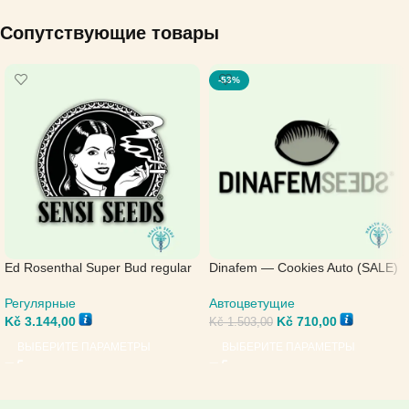
Сопутствующие товары
-53%
Ed Rosenthal Super Bud regular
Dinafem — Cookies Auto (SALE)
— Sensi Seeds
Автоцветущие
Регулярные
Kč
710,00
Kč
3.144,00
Kč
1.503,00
ВЫБЕРИТЕ ПАРАМЕТРЫ
ВЫБЕРИТЕ ПАРАМЕТРЫ