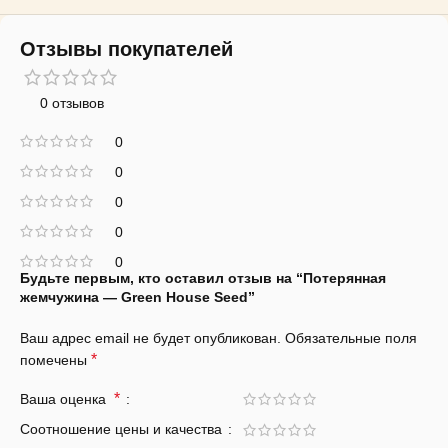
Отзывы покупателей
0 отзывов
0
0
0
0
0
Будьте первым, кто оставил отзыв на “Потерянная
жемчужина — Green House Seed”
Ваш адрес email не будет опубликован.
Обязательные поля
*
помечены
*
Ваша оценка
Соотношение цены и качества