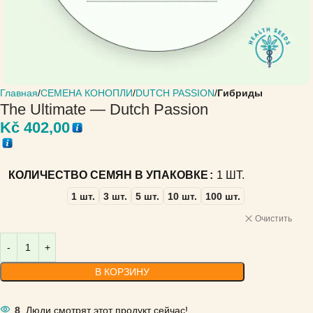
Главная
СЕМЕНА КОНОПЛИ
DUTCH PASSION
Гибриды
The Ultimate — Dutch Passion
Kč
402,00
КОЛИЧЕСТВО СЕМЯН В УПАКОВКЕ
1 ШТ.
1 шт.
3 шт.
5 шт.
10 шт.
100 шт.
Очистить
В КОРЗИНУ
8
Люди смотрят этот продукт сейчас!