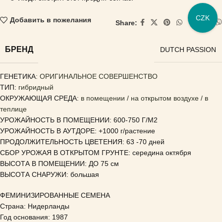
CZK
Добавить в пожелания
Share:
БРЕНД
DUTCH PASSION
ГЕНЕТИКА
: ОРИГИНАЛЬНОЕ СОВЕРШЕНСТВО
ТИП:
гибридный
ОКРУЖАЮЩАЯ СРЕДА:
в помещении / на открытом воздухе / в
теплице
УРОЖАЙНОСТЬ В ПОМЕЩЕНИИ: 600-750 Г/М2
УРОЖАЙНОСТЬ В АУТДОРЕ: +1000 г/растение
ПРОДОЛЖИТЕЛЬНОСТЬ ЦВЕТЕНИЯ: 63 -70 дней
СБОР УРОЖАЯ В ОТКРЫТОМ ГРУНТЕ: середина октября
ВЫСОТА В ПОМЕЩЕНИИ: ДО 75 см
ВЫСОТА СНАРУЖИ: большая
ФЕМИНИЗИРОВАННЫЕ СЕМЕНА
Страна: Нидерланды
Год основания: 1987