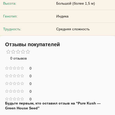
Высота:
Большой (более 1,5 м)
Генотип:
Индика
Трудность:
Средняя сложность
Отзывы покупателей
0 отзывов
0
0
0
0
0
Будьте первым, кто оставил отзыв на “Pure Kush —
Green House Seed”