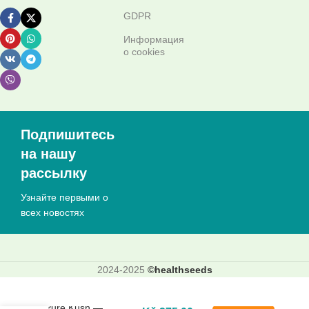
GDPR
Информация
о cookies
Подпишитесь
на нашу
рассылку
Узнайте первыми о
всех новостях
2024-2025
©healthseeds
Pure Kush —