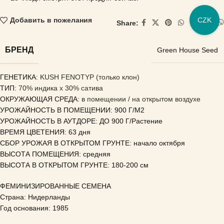
CZK
Добавить в пожелания
Share:
БРЕНД
Green House Seed
ГЕНЕТИКА
: KUSH FENOTYP (только клон)
ТИП
: 70% индика x 30% сатива
ОКРУЖАЮЩАЯ СРЕДА:
в помещении / на открытом воздухе
УРОЖАЙНОСТЬ В ПОМЕЩЕНИИ: 900 Г/М2
УРОЖАЙНОСТЬ В АУТДОРЕ: ДО 900 Г/Растение
ВРЕМЯ ЦВЕТЕНИЯ: 63 дня
СБОР УРОЖАЯ В ОТКРЫТОМ ГРУНТЕ: начало октября
ВЫСОТА ПОМЕЩЕНИЯ: средняя
ВЫСОТА В ОТКРЫТОМ ГРУНТЕ: 180-200 см
ФЕМИНИЗИРОВАННЫЕ СЕМЕНА
Страна: Нидерланды
Год основания: 1985