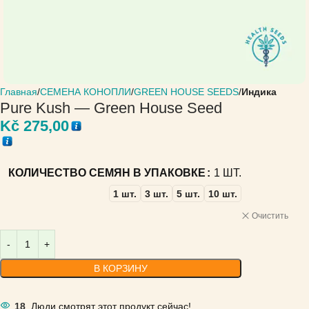
Главная
СЕМЕНА КОНОПЛИ
GREEN HOUSE SEEDS
Индика
Pure Kush — Green House Seed
Kč
275,00
КОЛИЧЕСТВО СЕМЯН В УПАКОВКЕ
1 ШТ.
1 шт.
3 шт.
5 шт.
10 шт.
Очистить
В КОРЗИНУ
18
Люди смотрят этот продукт сейчас!