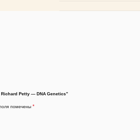
 Richard Petty — DNA Genetics”
*
 поля помечены