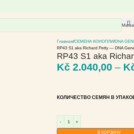
Магаз
Главная
СЕМЕНА КОНОПЛИ
DNA GEN
RP43 S1 aka Richard Petty — DNA Gene
RP43 S1 aka Richar
Kč
2.040,00
–
K
КОЛИЧЕСТВО СЕМЯН В УПАКО
В КОРЗИНУ