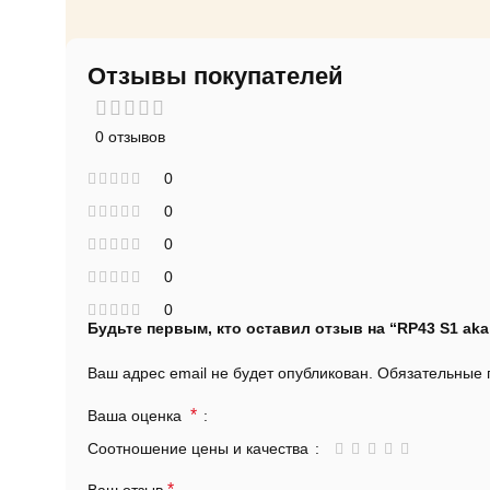
Отзывы покупателей
0 отзывов
0
0
0
0
0
Будьте первым, кто оставил отзыв на “RP43 S1 aka
Ваш адрес email не будет опубликован.
Обязательные
*
Ваша оценка
Соотношение цены и качества
*