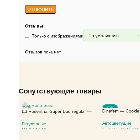
Отзывы
Только с изображениями
Отзывов пока нет.
Сопутствующие товары
-53%
Dinafem — Cookie
Ed Rosenthal Super Bud regular —
Sensi Seeds
Автоцветущие
Регулярные
Kč
710
Kč
3.144,00
Kč
1.503,00
ВЫБЕРИТЕ ПАРА
ВЫБЕРИТЕ ПАРАМЕТРЫ