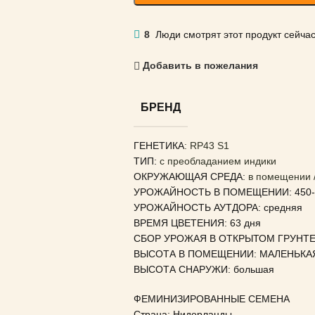
8
Люди смотрят этот продукт сейчас
Добавить в пожелания
БРЕНД
ГЕНЕТИКА
: RP43 S1
ТИП:
с преобладанием индики
ОКРУЖАЮЩАЯ СРЕДА:
в помещении /
УРОЖАЙНОСТЬ В ПОМЕЩЕНИИ: 450-5
УРОЖАЙНОСТЬ АУТДОРА: средняя
ВРЕМЯ ЦВЕТЕНИЯ: 63 дня
СБОР УРОЖАЯ В ОТКРЫТОМ ГРУНТЕ: 
ВЫСОТА В ПОМЕЩЕНИИ: МАЛЕНЬКА
ВЫСОТА СНАРУЖИ: большая
ФЕМИНИЗИРОВАННЫЕ СЕМЕНА
Страна: Нидерланды