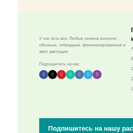
У нас есть все. Любые семена конопли ;
обычные, гибридные, феминизированные и
авто цветущие.
B
Подпишитесь на нас
D
D
G
Подпишитесь на нашу ра