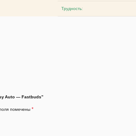
Трудность:
sy Auto — Fastbuds”
*
 поля помечены