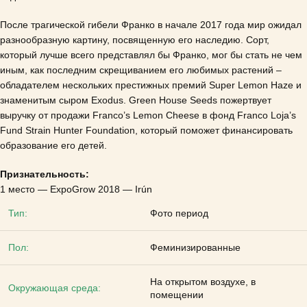
После трагической гибели Франко в начале 2017 года мир ожидал
разнообразную картину, посвященную его наследию.
Сорт,
который лучше всего представлял бы Франко, мог бы стать не чем
иным, как последним скрещиванием его любимых растений –
обладателем нескольких престижных премий Super Lemon Haze и
знаменитым сыром Exodus.
Green House Seeds пожертвует
выручку от продажи Franco’s Lemon Cheese в фонд Franco Loja’s
Fund Strain Hunter Foundation, который поможет финансировать
образование его детей.
Признательность:
1 место — ExpoGrow 2018 — Irún
Тип:
Фото период
Пол:
Феминизированные
На открытом воздухе, в
Окружающая среда:
помещении