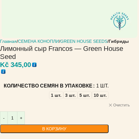
Главная
СЕМЕНА КОНОПЛИ
GREEN HOUSE SEEDS
Гибриды
Лимонный сыр Francos — Green House
Seed
Kč
345,00
КОЛИЧЕСТВО СЕМЯН В УПАКОВКЕ
1 ШТ.
1 шт.
3 шт.
5 шт.
10 шт.
Очистить
В КОРЗИНУ