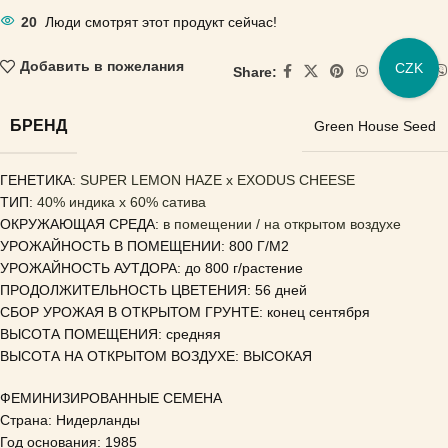
20
Люди смотрят этот продукт сейчас!
Добавить в пожелания
CZK
Share:
БРЕНД
Green House Seed
ГЕНЕТИКА
: SUPER LEMON HAZE x EXODUS CHEESE
ТИП:
40% индика x 60% сатива
ОКРУЖАЮЩАЯ СРЕДА:
в помещении / на открытом воздухе
УРОЖАЙНОСТЬ В ПОМЕЩЕНИИ: 800 Г/М2
УРОЖАЙНОСТЬ АУТДОРА: до 800 г/растение
ПРОДОЛЖИТЕЛЬНОСТЬ ЦВЕТЕНИЯ: 56 дней
СБОР УРОЖАЯ В ОТКРЫТОМ ГРУНТЕ: конец сентября
ВЫСОТА ПОМЕЩЕНИЯ: средняя
ВЫСОТА НА ОТКРЫТОМ ВОЗДУХЕ: ВЫСОКАЯ
ФЕМИНИЗИРОВАННЫЕ СЕМЕНА
Страна: Нидерланды
Год основания: 1985