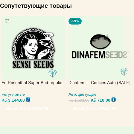
Сопутствующие товары
-53%
Ed Rosenthal Super Bud regular
Dinafem — Cookies Auto (SALE)
— Sensi Seeds
Автоцветущие
Регулярные
Kč
710,00
Kč
3.144,00
Kč
1.503,00
ВЫБЕРИТЕ ПАРАМЕТРЫ
ВЫБЕРИТЕ ПАРАМЕТРЫ