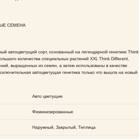
ЫЕ СЕМЕНА
ный автоцветущий сорт, основанный на легендарной генетике Think
ольшого количества специальных растений XXL Think Different,
ений, выращенных из семян, а затем использованы в качестве
сключительная автоцветущая генетика только что вышла на новый
Авто цветущие
Феминизированные
Наружный, Закрытый, Теплица