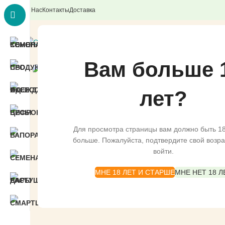
О Нас
Контакты
Доставка
ВСЕ КАТЕГОРИИ
Вам больше 
лет?
Для просмотра страницы вам должно быть 18
больше. Пожалуйста, подтвердите свой возра
войти.
МНЕ 18 ЛЕТ И СТАРШЕ
МНЕ НЕТ 18 Л