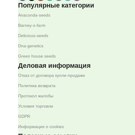
Популярные категории
Anaconda-seeds
Barney-s-farm
Delicious-seeds
Dna-genetics
Green house seeds
Деловая информация
Отказ от договора купли-продажи
Политика возврата
Протокол жалобы
Условия торговли
GDPR
Информация о cookies