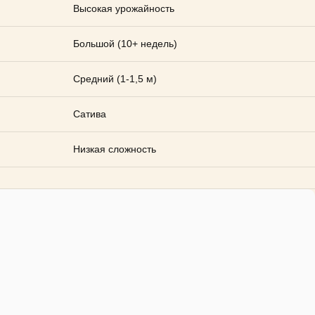
Высокая урожайность
Большой (10+ недель)
Средний (1-1,5 м)
Сатива
Низкая сложность