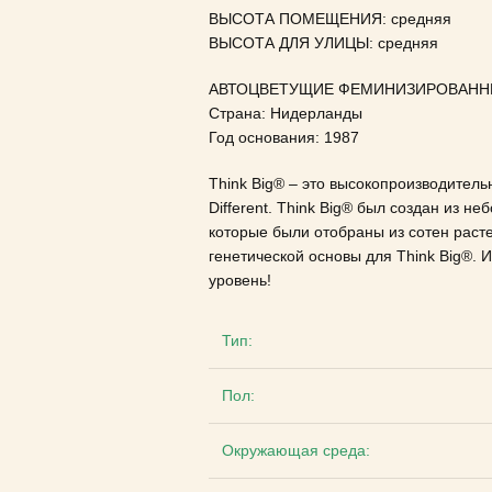
ВЫСОТА ПОМЕЩЕНИЯ: средняя
ВЫСОТА ДЛЯ УЛИЦЫ: средняя
АВТОЦВЕТУЩИЕ ФЕМИНИЗИРОВАНН
Страна: Нидерланды
Год основания: 1987
Think Big® – это высокопроизводитель
Different.
Think Big® был создан из неб
которые были отобраны из сотен раст
генетической основы для Think Big®.
И
уровень!
Тип:
Пол:
Окружающая среда: