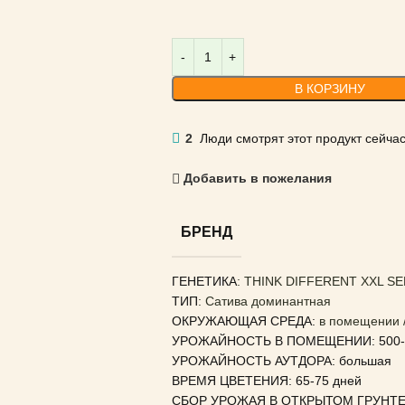
В КОРЗИНУ
2
Люди смотрят этот продукт сейчас
Добавить в пожелания
БРЕНД
ГЕНЕТИКА
: THINK DIFFERENT XXL S
ТИП
: Сатива доминантная
ОКРУЖАЮЩАЯ СРЕДА:
в помещении /
УРОЖАЙНОСТЬ В ПОМЕЩЕНИИ: 500-8
УРОЖАЙНОСТЬ АУТДОРА: большая
ВРЕМЯ ЦВЕТЕНИЯ: 65-75 дней
СБОР УРОЖАЯ В ОТКРЫТОМ ГРУНТЕ: 