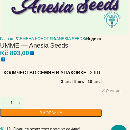
Главная
СЕМЕНА КОНОПЛИ
ANESIA SEEDS
Индика
UMME — Anesia Seeds
Kč
893,00
КОЛИЧЕСТВО СЕМЯН В УПАКОВКЕ
3 ШТ.
3 шт.
5 шт.
10 шт.
Очистить
В КОРЗИНУ
12
Люди смотрят этот продукт сейчас!