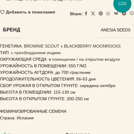
CZK
Добавить в пожелания
Share:
БРЕНД
ANESIA SEEDS
ГЕНЕТИКА
: BROWNIE SCOUT x BLACKBERRY MOONROCKS
ТИП:
с преобладанием индики
ОКРУЖАЮЩАЯ СРЕДА:
в помещении / на открытом воздухе
УРОЖАЙНОСТЬ В ПОМЕЩЕНИИ: 550 Г/М2
УРОЖАЙНОСТЬ АУТДОРА: до 700 г/растение
ПРОДОЛЖИТЕЛЬНОСТЬ ЦВЕТЕНИЯ: 56-63 дня
СБОР УРОЖАЯ В ОТКРЫТОМ ГРУНТЕ: середина октября
ВЫСОТА В ПОМЕЩЕНИИ: 115-130 см
ВЫСОТА В ОТКРЫТОМ ГРУНТЕ: 200-250 см
ФЕМИНИЗИРОВАННЫЕ СЕМЕНА
Страна: Испания