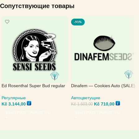
Сопутствующие товары
-53%
Ed Rosenthal Super Bud regular
Dinafem — Cookies Auto (SALE)
— Sensi Seeds
Автоцветущие
Регулярные
Kč
710,00
Kč
3.144,00
Kč
1.503,00
ВЫБЕРИТЕ ПАРАМЕТРЫ
ВЫБЕРИТЕ ПАРАМЕТРЫ